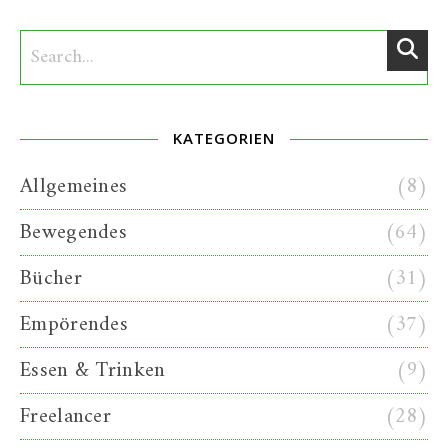
KATEGORIEN
Allgemeines
(8)
Bewegendes
(64)
Bücher
(31)
Empörendes
(37)
Essen & Trinken
(9)
Freelancer
(28)