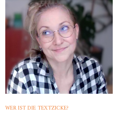
WER IST DIE TEXTZICKE?