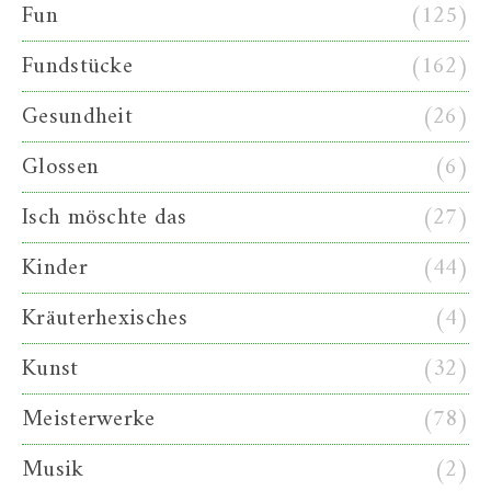
Fun
(125)
Fundstücke
(162)
Gesundheit
(26)
Glossen
(6)
Isch möschte das
(27)
Kinder
(44)
Kräuterhexisches
(4)
Kunst
(32)
Meisterwerke
(78)
Musik
(2)