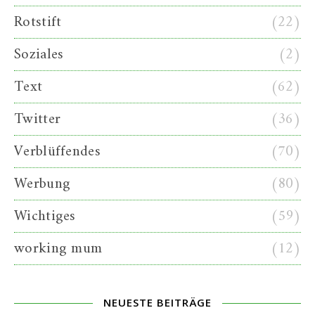
Rotstift
(22)
Soziales
(2)
Text
(62)
Twitter
(36)
Verblüffendes
(70)
Werbung
(80)
Wichtiges
(59)
working mum
(12)
NEUESTE BEITRÄGE