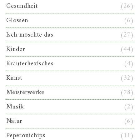
Gesundheit
(26)
Glossen
(6)
Isch möschte das
(27)
Kinder
(44)
Kräuterhexisches
(4)
Kunst
(32)
Meisterwerke
(78)
Musik
(2)
Natur
(6)
Peperonichips
(11)