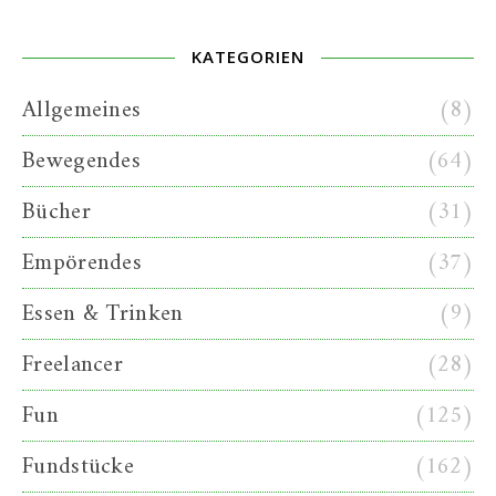
KATEGORIEN
Allgemeines
(8)
Bewegendes
(64)
Bücher
(31)
Empörendes
(37)
Essen & Trinken
(9)
Freelancer
(28)
Fun
(125)
Fundstücke
(162)