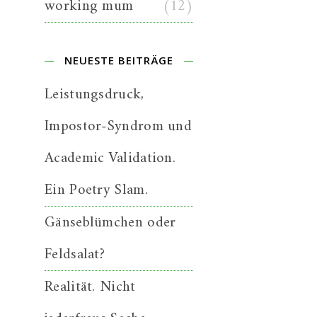
working mum
(12)
NEUESTE BEITRÄGE
Leistungsdruck,
Impostor-Syndrom und
Academic Validation.
Ein Poetry Slam.
Gänseblümchen oder
Feldsalat?
Realität. Nicht