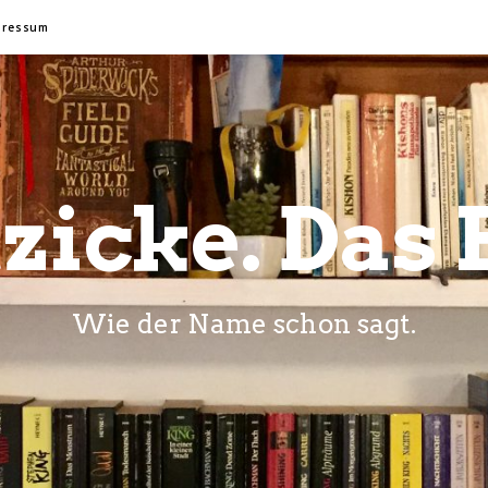
pressum
zicke. Das 
Wie der Name schon sagt.