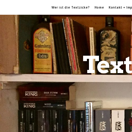
Wer ist die Textzicke?
Home
Kontakt + Im
Text