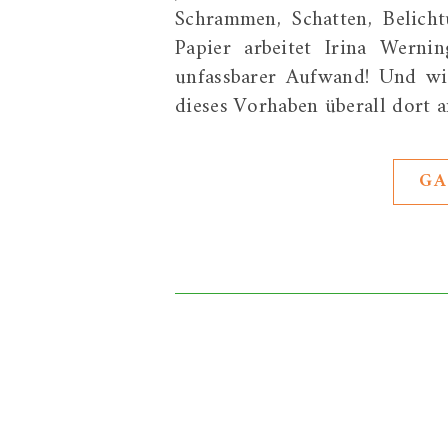
Schrammen, Schatten, Belich
Papier arbeitet Irina Werni
unfassbarer Aufwand! Und wie
dieses Vorhaben überall dort 
GA