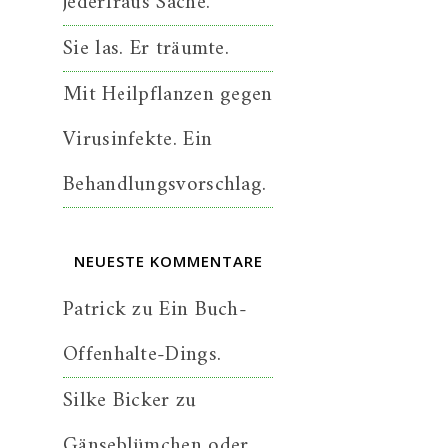
jederfraus Sache.
Sie las. Er träumte.
Mit Heilpflanzen gegen
Virusinfekte. Ein
Behandlungsvorschlag.
NEUESTE KOMMENTARE
Patrick
zu
Ein Buch-
Offenhalte-Dings.
Silke Bicker
zu
Gänseblümchen oder