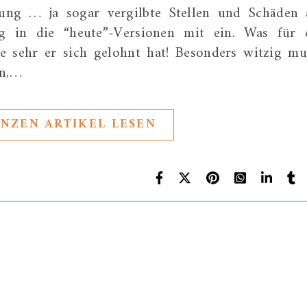
tung … ja sogar vergilbte Stellen und Schäden
ng in die “heute”-Versionen mit ein. Was für 
 sehr er sich gelohnt hat! Besonders witzig mu
an,…
NZEN ARTIKEL LESEN