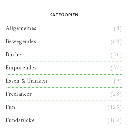
KATEGORIEN
Allgemeines
(8)
Bewegendes
(64)
Bücher
(31)
Empörendes
(37)
Essen & Trinken
(9)
Freelancer
(28)
Fun
(125)
Fundstücke
(162)