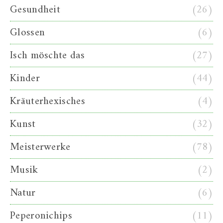
Gesundheit
(26)
Glossen
(6)
Isch möschte das
(27)
Kinder
(44)
Kräuterhexisches
(4)
Kunst
(32)
Meisterwerke
(78)
Musik
(2)
Natur
(6)
Peperonichips
(11)