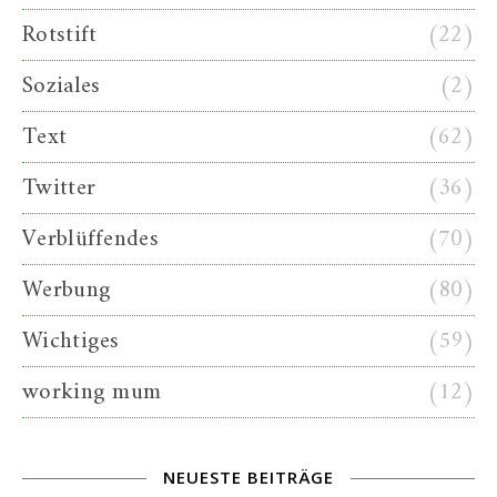
Rotstift
(22)
Soziales
(2)
Text
(62)
Twitter
(36)
Verblüffendes
(70)
Werbung
(80)
Wichtiges
(59)
working mum
(12)
NEUESTE BEITRÄGE