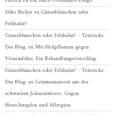
Patrick
zu
Ein Buch-Offenhalte-Dings.
Silke Bicker
zu
Gänseblümchen oder
Feldsalat?
Gänseblümchen oder Feldsalat? - Textzicke.
Das Blog.
zu
Mit Heilpflanzen gegen
Virusinfekte. Ein Behandlungsvorschlag.
Gänseblümchen oder Feldsalat? - Textzicke.
Das Blog.
zu
Gemmomazerat aus der
schwarzen Johannisbeere. Gegen
Heuschnupfen und Allergien.