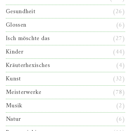
Gesundheit
(26)
Glossen
(6)
Isch möschte das
(27)
Kinder
(44)
Kräuterhexisches
(4)
Kunst
(32)
Meisterwerke
(78)
Musik
(2)
Natur
(6)