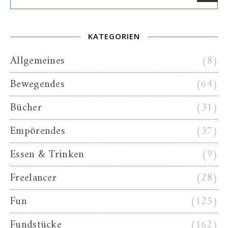
KATEGORIEN
Allgemeines
(8)
Bewegendes
(64)
Bücher
(31)
Empörendes
(37)
Essen & Trinken
(9)
Freelancer
(28)
Fun
(125)
Fundstücke
(162)