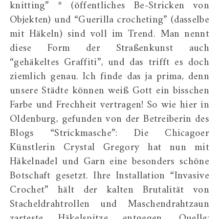
knitting” * (öffentliches Be-Stricken von
Objekten) und “Guerilla crocheting” (dasselbe
mit Häkeln) sind voll im Trend. Man nennt
diese Form der Straßenkunst auch
“gehäkeltes Graffiti”, und das trifft es doch
ziemlich genau. Ich finde das ja prima, denn
unsere Städte können weiß Gott ein bisschen
Farbe und Frechheit vertragen! So wie hier in
Oldenburg, gefunden von der Betreiberin des
Blogs “Strickmasche”: Die Chicagoer
Künstlerin Crystal Gregory hat nun mit
Häkelnadel und Garn eine besonders schöne
Botschaft gesetzt. Ihre Installation “Invasive
Crochet” hält der kalten Brutalität von
Stacheldrahtrollen und Maschendrahtzaun
zarteste Häkelspitze entgegen. Quelle: