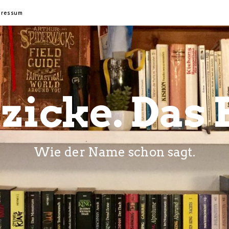
pressum
zicke. Das 
Wie der Name schon sagt.