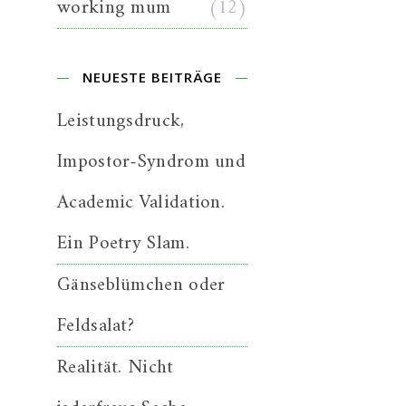
working mum
(12)
NEUESTE BEITRÄGE
Leistungsdruck,
Impostor-Syndrom und
Academic Validation.
Ein Poetry Slam.
Gänseblümchen oder
Feldsalat?
Realität. Nicht