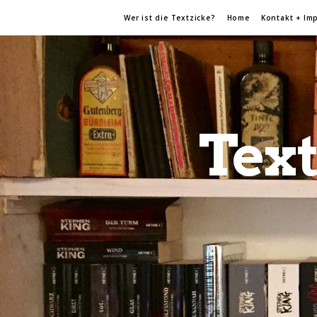
Wer ist die Textzicke?
Home
Kontakt + Im
Text