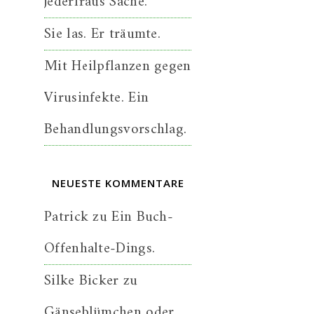
jederfraus Sache.
Sie las. Er träumte.
Mit Heilpflanzen gegen
Virusinfekte. Ein
Behandlungsvorschlag.
NEUESTE KOMMENTARE
Patrick
zu
Ein Buch-
Offenhalte-Dings.
Silke Bicker
zu
Gänseblümchen oder