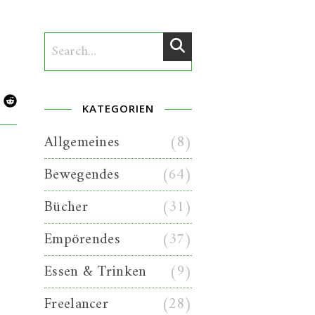
KATEGORIEN
Allgemeines
(8)
Bewegendes
(64)
Bücher
(31)
Empörendes
(37)
Essen & Trinken
(9)
Freelancer
(28)