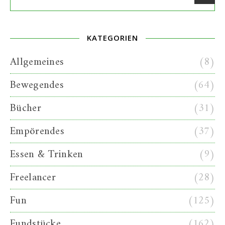
KATEGORIEN
Allgemeines
(8)
Bewegendes
(64)
Bücher
(31)
Empörendes
(37)
Essen & Trinken
(9)
Freelancer
(28)
Fun
(125)
Fundstücke
(162)