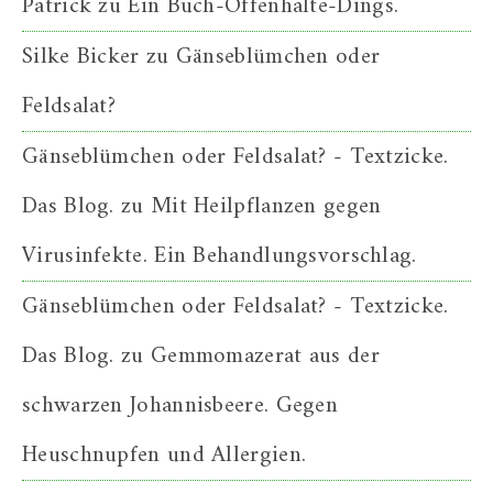
Patrick
zu
Ein Buch-Offenhalte-Dings.
Silke Bicker
zu
Gänseblümchen oder
Feldsalat?
Gänseblümchen oder Feldsalat? - Textzicke.
Das Blog.
zu
Mit Heilpflanzen gegen
Virusinfekte. Ein Behandlungsvorschlag.
Gänseblümchen oder Feldsalat? - Textzicke.
Das Blog.
zu
Gemmomazerat aus der
schwarzen Johannisbeere. Gegen
Heuschnupfen und Allergien.