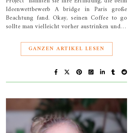
Project” nannten sie ihre Erfindung, die beim
Ideenwettbewerb A bridge in Paris große
Beachtung fand. Okay, seinen Coffee to go
sollte man vielleicht vorher austrinken und…
GANZEN ARTIKEL LESEN