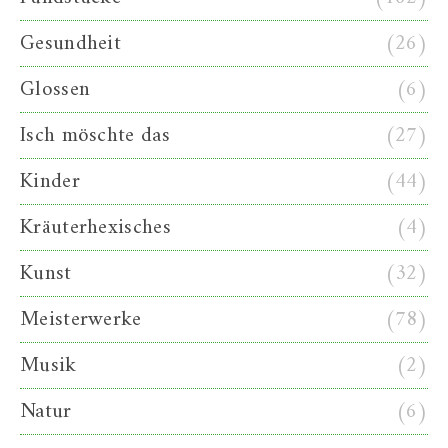
Gesundheit
(26)
Glossen
(6)
Isch möschte das
(27)
Kinder
(44)
Kräuterhexisches
(4)
Kunst
(32)
Meisterwerke
(78)
Musik
(2)
Natur
(6)