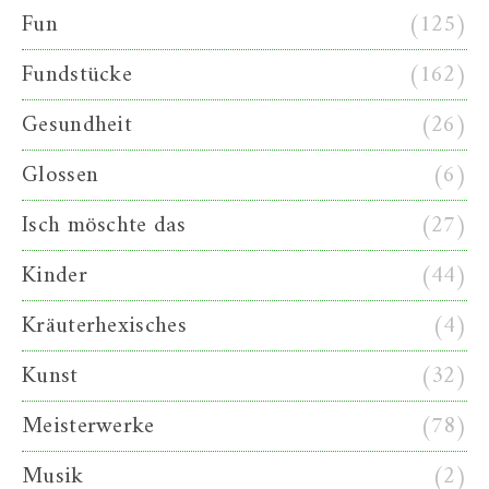
Fun
(125)
Fundstücke
(162)
Gesundheit
(26)
Glossen
(6)
Isch möschte das
(27)
Kinder
(44)
Kräuterhexisches
(4)
Kunst
(32)
Meisterwerke
(78)
Musik
(2)