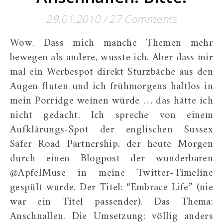
29.01.2010
/
27 Comments
Wow. Dass mich manche Themen mehr
bewegen als andere, wusste ich. Aber dass mir
mal ein Werbespot direkt Sturzbäche aus den
Augen fluten und ich frühmorgens haltlos in
mein Porridge weinen würde … das hätte ich
nicht gedacht. Ich spreche von einem
Aufklärungs-Spot der englischen Sussex
Safer Road Partnership, der heute Morgen
durch einen Blogpost der wunderbaren
@ApfelMuse in meine Twitter-Timeline
gespült wurde. Der Titel: “Embrace Life” (nie
war ein Titel passender). Das Thema:
Anschnallen. Die Umsetzung: völlig anders