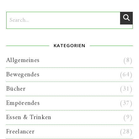
KATEGORIEN
Allgemeines
(8)
Bewegendes
(64)
Bücher
(31)
Empörendes
(37)
Essen & Trinken
(9)
Freelancer
(28)