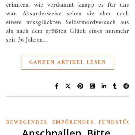
erinnern, wie verdammt knapp es für uns
war. Absurderweise sehen sie eher nach
einem missglückten Selbstmordversuch aus
als nach dem größten Glück eines nunmehr
seit 36 Jahren…
GANZEN ARTIKEL LESEN
,
,
BEWEGENDES
EMPÖRENDES
FUNDSTÜCK
Anschnallen. Bitte.