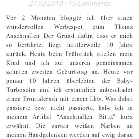
27.03.2010
/
15 Comments
Vor 2 Monaten bloggte ich über einen
wundervollen Werbespot zum Thema
Anschnallen. Der Grund dafür, dass er mich
so berührte, liegt mittlerweile 10 Jahre
zurück. Heute beim Frühstück stießen mein
Kind und ich auf unseren gemeinsamen
zehnten zweiten Geburtstag an. Heute vor
genau 10 Jahren überlebten der Baby-
Turbosohn und ich erstaunlich unbeschadet
einen Frontalcrash mit einem Lkw. Was dabei
passierte bzw. nicht passierte, habe ich in
meinem Artikel “Anschnallen. Bitte.” kurz
erwähnt. Die zarten weißen Narben an
meinen Handgelenken werden auf ewig daran