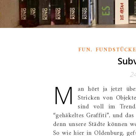
,
FUN
FUNDSTÜCK
Subv
2
M
an hört ja jetzt übe
Stricken von Objekte
sind voll im Tren
“gehäkeltes Graffiti”, und das 
denn unsere Städte können we
So wie hier in Oldenburg, gef