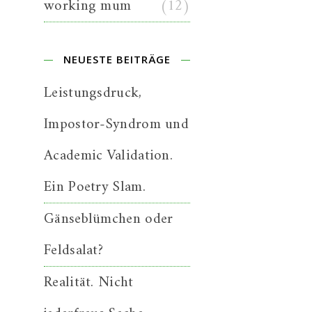
working mum
(12)
NEUESTE BEITRÄGE
Leistungsdruck,
Impostor-Syndrom und
Academic Validation.
Ein Poetry Slam.
Gänseblümchen oder
Feldsalat?
Realität. Nicht