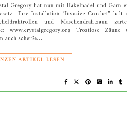
stal Gregory hat nun mit Häkelnadel und Garn e
setzt. Ihre Installation “Invasive Crochet” hält 
cheldrahtrollen und Maschendrahtzaun zarte
le: www.crystalgregory.org Trostlose Zäune
in auch scheiße…
NZEN ARTIKEL LESEN