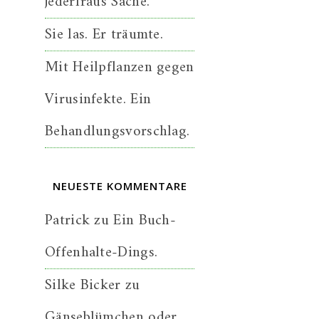
jederfraus Sache.
Sie las. Er träumte.
Mit Heilpflanzen gegen
Virusinfekte. Ein
Behandlungsvorschlag.
NEUESTE KOMMENTARE
Patrick
zu
Ein Buch-
Offenhalte-Dings.
Silke Bicker
zu
Gänseblümchen oder