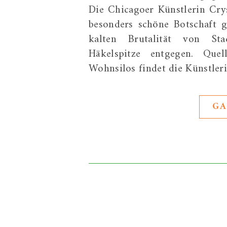
Die Chicagoer Künstlerin Cry
besonders schöne Botschaft ge
kalten Brutalität von Sta
Häkelspitze entgegen. Quel
Wohnsilos findet die Künstler
GA