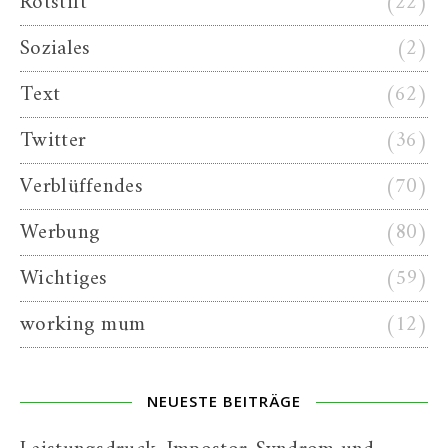
Rotstift
(22)
Soziales
(2)
Text
(62)
Twitter
(36)
Verblüffendes
(70)
Werbung
(80)
Wichtiges
(59)
working mum
(12)
NEUESTE BEITRÄGE