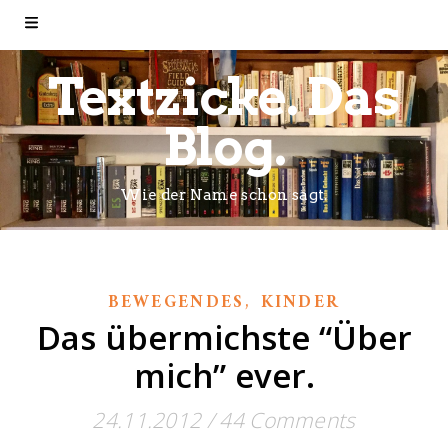
Textzicke. Das
Blog.
Wie der Name schon sagt.
,
BEWEGENDES
KINDER
Das übermichste “Über
mich” ever.
24.11.2012
/
44 Comments