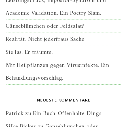
Leistungsdruck, Impostor-Syndrom und
Academic Validation. Ein Poetry Slam.
Gänseblümchen oder Feldsalat?
Realität. Nicht jederfraus Sache.
Sie las. Er träumte.
Mit Heilpflanzen gegen Virusinfekte. Ein
Behandlungsvorschlag.
NEUESTE KOMMENTARE
Patrick
zu
Ein Buch-Offenhalte-Dings.
Silke Bicker
zu
Gänseblümchen oder