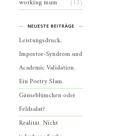
working mum
(12)
NEUESTE BEITRÄGE
Leistungsdruck,
Impostor-Syndrom und
Academic Validation.
Ein Poetry Slam.
Gänseblümchen oder
Feldsalat?
Realität. Nicht