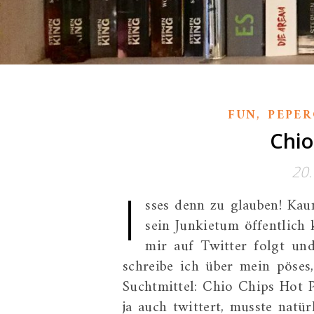
,
FUN
PEPER
Chio
20
I
sses denn zu glauben! Kau
sein Junkietum öffentlich
mir auf Twitter folgt un
schreibe ich über mein pöses,
Suchtmittel: Chio Chips Hot P
ja auch twittert, musste natü