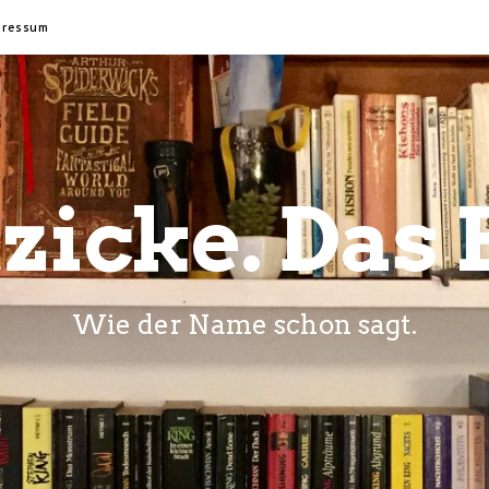
pressum
zicke. Das 
Wie der Name schon sagt.