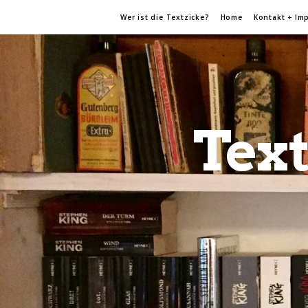
Wer ist die Textzicke?
Home
Kontakt + Im
Text