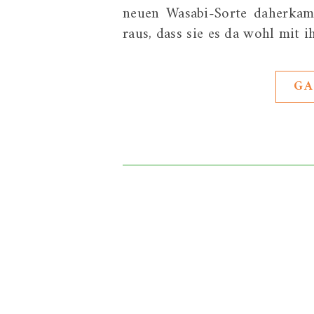
neuen Wasabi-Sorte daherkame
raus, dass sie es da wohl mit 
GA