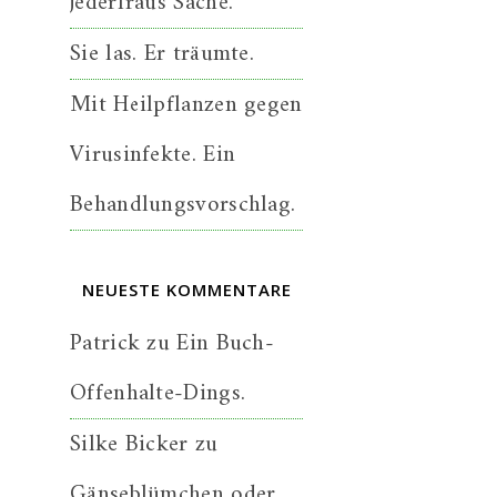
jederfraus Sache.
Sie las. Er träumte.
Mit Heilpflanzen gegen
Virusinfekte. Ein
Behandlungsvorschlag.
NEUESTE KOMMENTARE
Patrick
zu
Ein Buch-
Offenhalte-Dings.
Silke Bicker
zu
Gänseblümchen oder