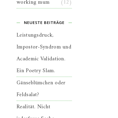
working mum
(12)
NEUESTE BEITRÄGE
Leistungsdruck,
Impostor-Syndrom und
Academic Validation.
Ein Poetry Slam.
Gänseblümchen oder
Feldsalat?
Realität. Nicht