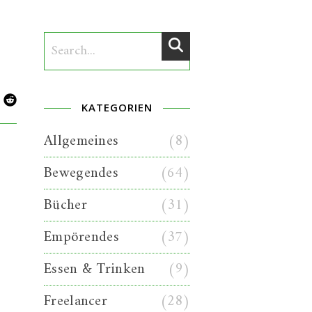
KATEGORIEN
Allgemeines
(8)
Bewegendes
(64)
Bücher
(31)
Empörendes
(37)
Essen & Trinken
(9)
Freelancer
(28)