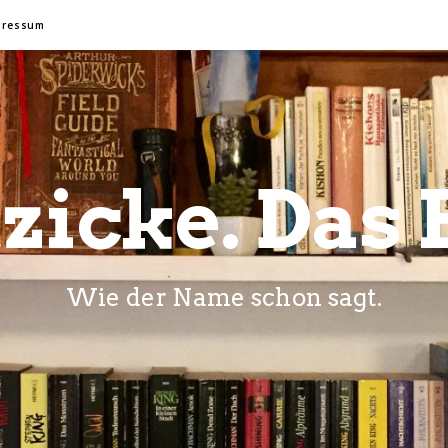
pressum
zicke. Das 
Wie der Name schon sagt.