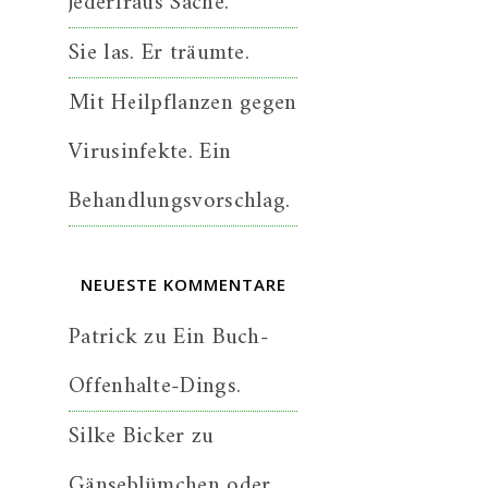
jederfraus Sache.
Sie las. Er träumte.
Mit Heilpflanzen gegen
Virusinfekte. Ein
Behandlungsvorschlag.
NEUESTE KOMMENTARE
Patrick
zu
Ein Buch-
Offenhalte-Dings.
Silke Bicker
zu
Gänseblümchen oder