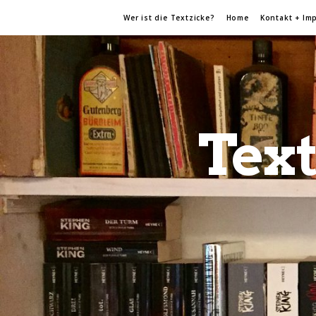
Wer ist die Textzicke?
Home
Kontakt + Im
Text