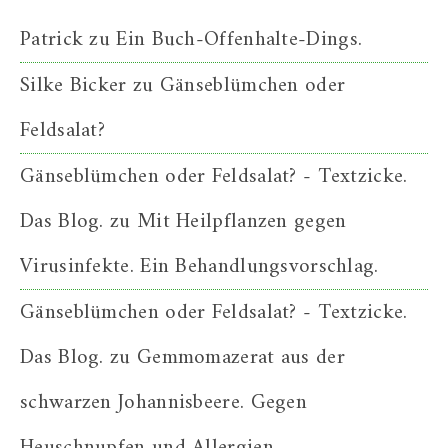
Patrick
zu
Ein Buch-Offenhalte-Dings.
Silke Bicker
zu
Gänseblümchen oder
Feldsalat?
Gänseblümchen oder Feldsalat? - Textzicke.
Das Blog.
zu
Mit Heilpflanzen gegen
Virusinfekte. Ein Behandlungsvorschlag.
Gänseblümchen oder Feldsalat? - Textzicke.
Das Blog.
zu
Gemmomazerat aus der
schwarzen Johannisbeere. Gegen
Heuschnupfen und Allergien.