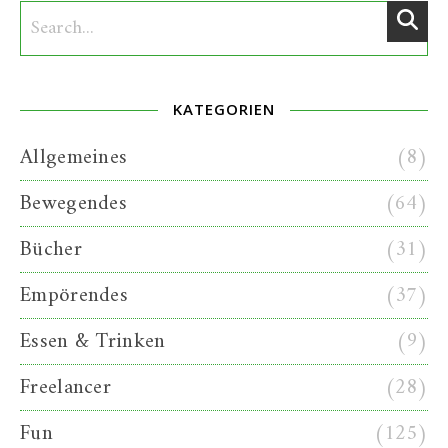
KATEGORIEN
Allgemeines
(8)
Bewegendes
(64)
Bücher
(31)
Empörendes
(37)
Essen & Trinken
(9)
Freelancer
(28)
Fun
(125)