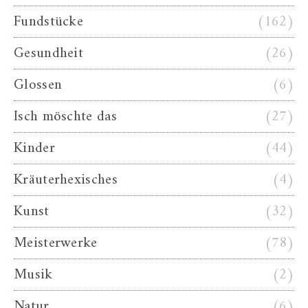
Fundstücke
(162)
Gesundheit
(26)
Glossen
(6)
Isch möschte das
(27)
Kinder
(44)
Kräuterhexisches
(4)
Kunst
(32)
Meisterwerke
(78)
Musik
(2)
Natur
(6)