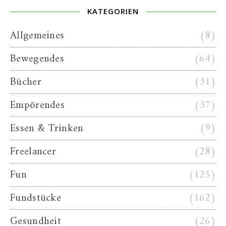
KATEGORIEN
Allgemeines
(8)
Bewegendes
(64)
Bücher
(31)
Empörendes
(37)
Essen & Trinken
(9)
Freelancer
(28)
Fun
(125)
Fundstücke
(162)
Gesundheit
(26)