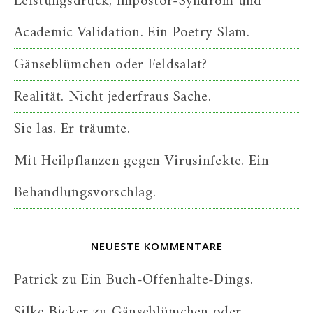
Leistungsdruck, Impostor-Syndrom und
Academic Validation. Ein Poetry Slam.
Gänseblümchen oder Feldsalat?
Realität. Nicht jederfraus Sache.
Sie las. Er träumte.
Mit Heilpflanzen gegen Virusinfekte. Ein
Behandlungsvorschlag.
NEUESTE KOMMENTARE
Patrick
zu
Ein Buch-Offenhalte-Dings.
Silke Bicker
zu
Gänseblümchen oder