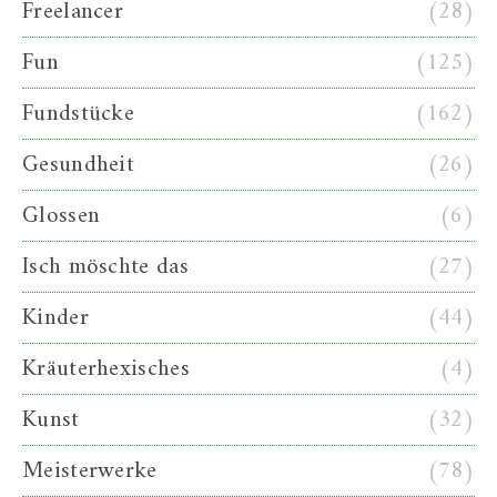
Freelancer
(28)
Fun
(125)
Fundstücke
(162)
Gesundheit
(26)
Glossen
(6)
Isch möschte das
(27)
Kinder
(44)
Kräuterhexisches
(4)
Kunst
(32)
Meisterwerke
(78)