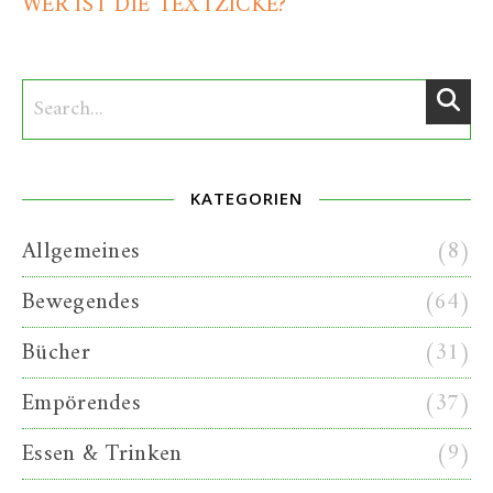
WER IST DIE TEXTZICKE?
KATEGORIEN
Allgemeines
(8)
Bewegendes
(64)
Bücher
(31)
Empörendes
(37)
Essen & Trinken
(9)