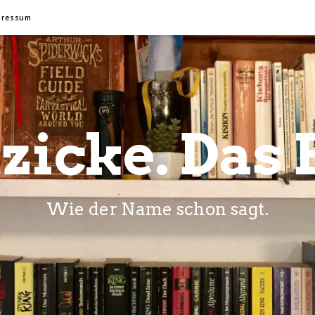
pressum
zicke. Das 
Wie der Name schon sagt.