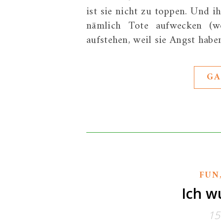
ist sie nicht zu toppen. Und ih
nämlich Tote aufwecken (wo
aufstehen, weil sie Angst hab
GA
FUN
Ich w
15