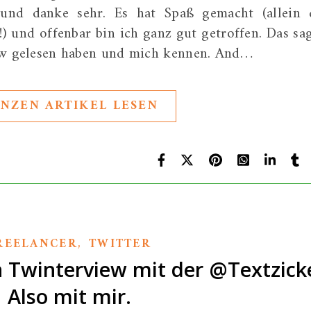
g und danke sehr. Es hat Spaß gemacht (allein 
!) und offenbar bin ich ganz gut getroffen. Das sa
view gelesen haben und mich kennen. And…
NZEN ARTIKEL LESEN
,
REELANCER
TWITTER
in Twinterview mit der @Textzick
Also mit mir.