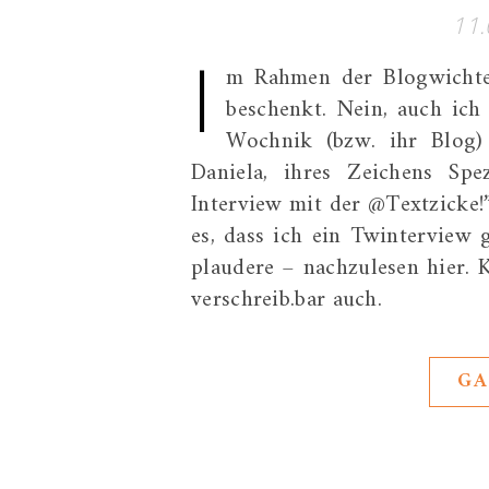
11.
I
m Rahmen der Blogwichtel
beschenkt. Nein, auch ich 
Wochnik (bzw. ihr Blog)
Daniela, ihres Zeichens Spe
Interview mit der @Textzicke!”
es, dass ich ein Twinterview
plaudere – nachzulesen hier. K
verschreib.bar auch.
GA