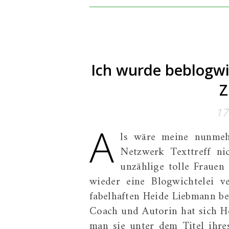
Ich wurde beblogwi
Z
17
A
ls wäre meine nunmeh
Netzwerk Texttreff ni
unzählige tolle Frauen
wieder eine Blogwichtelei v
fabelhaften Heide Liebmann be
Coach und Autorin hat sich H
man sie unter dem Titel ihre