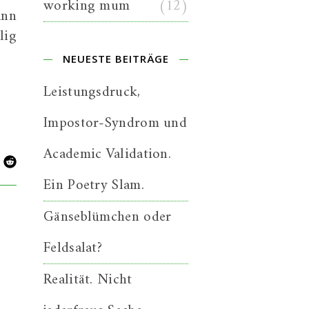
working mum
(12)
ann
lig
NEUESTE BEITRÄGE
Leistungsdruck,
Impostor-Syndrom und
Academic Validation.
Ein Poetry Slam.
Gänseblümchen oder
Feldsalat?
Realität. Nicht