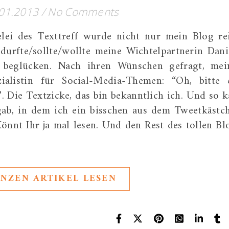
01.2013
/
No Comments
ei des Texttreff wurde nicht nur mein Blog re
durfte/sollte/wollte meine Wichtelpartnerin Dani
 beglücken. Nach ihren Wünschen gefragt, mei
zialistin für Social-Media-Themen: “Oh, bitte 
. Die Textzicke, das bin bekanntlich ich. Und so 
 gab, in dem ich ein bisschen aus dem Tweetkästc
önnt Ihr ja mal lesen. Und den Rest des tollen Bl
NZEN ARTIKEL LESEN