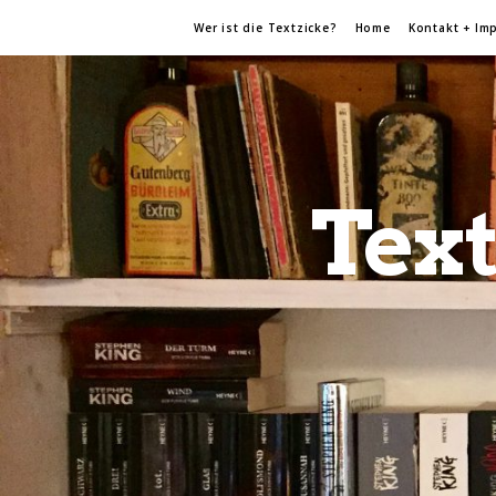
Wer ist die Textzicke?
Home
Kontakt + Im
Text