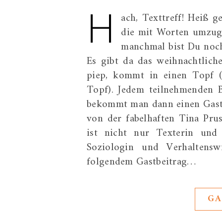
H
ach, Texttreff! Heiß g
die mit Worten umzuge
manchmal bist Du noch 
Es gibt da das weihnachtlich
piep, kommt in einen Topf (
Topf). Jedem teilnehmenden B
bekommt man dann einen Gastbe
von der fabelhaften Tina Pru
ist nicht nur Texterin und 
Soziologin und Verhaltenswi
folgendem Gastbeitrag…
GA