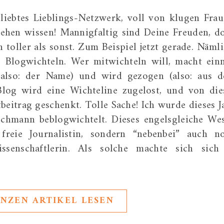
eliebtes Lieblings-Netzwerk, voll von klugen Frau
hen wissen! Mannigfaltig sind Deine Freuden, d
toller als sonst. Zum Beispiel jetzt gerade. Nämli
e Blogwichteln. Wer mitwichteln will, macht ein
also: der Name) und wird gezogen (also: aus 
log wird eine Wichteline zugelost, und von die
itrag geschenkt. Tolle Sache! Ich wurde dieses J
schmann beblogwichtelt. Dieses engelsgleiche We
freie Journalistin, sondern “nebenbei” auch n
ssenschaftlerin. Als solche machte sich sich
NZEN ARTIKEL LESEN