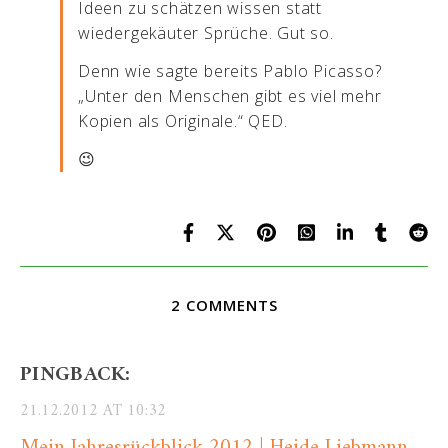
Ideen zu schätzen wissen statt
wiedergekäuter Sprüche. Gut so.
Denn wie sagte bereits Pablo Picasso?
„Unter den Menschen gibt es viel mehr
Kopien als Originale.“ QED.
😉
2 COMMENTS
PINGBACK:
21.12.2012 AT 10:32
Mein Jahresrückblick 2012 | Heide Liebmann