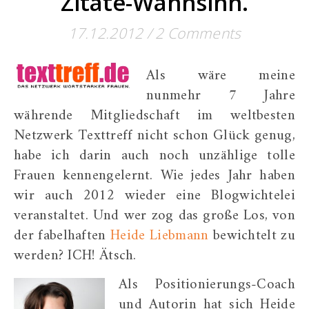
Zitate-Wahnsinn.
17.12.2012
/
2 Comments
Als wäre meine
nunmehr 7 Jahre
währende Mitgliedschaft im weltbesten
Netzwerk Texttreff nicht schon Glück genug,
habe ich darin auch noch unzählige tolle
Frauen kennengelernt. Wie jedes Jahr haben
wir auch 2012 wieder eine Blogwichtelei
veranstaltet. Und wer zog das große Los, von
der fabelhaften
Heide Liebmann
bewichtelt zu
werden? ICH! Ätsch.
Als Positionierungs-Coach
und Autorin hat sich Heide