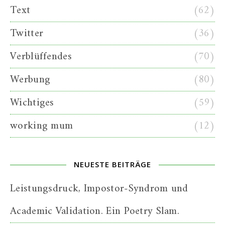
Text
(62)
Twitter
(36)
Verblüffendes
(70)
Werbung
(80)
Wichtiges
(59)
working mum
(12)
NEUESTE BEITRÄGE
Leistungsdruck, Impostor-Syndrom und
Academic Validation. Ein Poetry Slam.