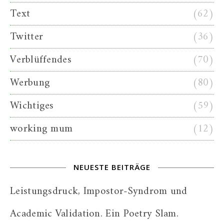
Text
(62)
Twitter
(36)
Verblüffendes
(70)
Werbung
(80)
Wichtiges
(59)
working mum
(12)
NEUESTE BEITRÄGE
Leistungsdruck, Impostor-Syndrom und
Academic Validation. Ein Poetry Slam.