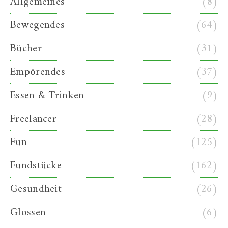
Allgemeines
(8)
Bewegendes
(64)
Bücher
(31)
Empörendes
(37)
Essen & Trinken
(9)
Freelancer
(28)
Fun
(125)
Fundstücke
(162)
Gesundheit
(26)
Glossen
(6)