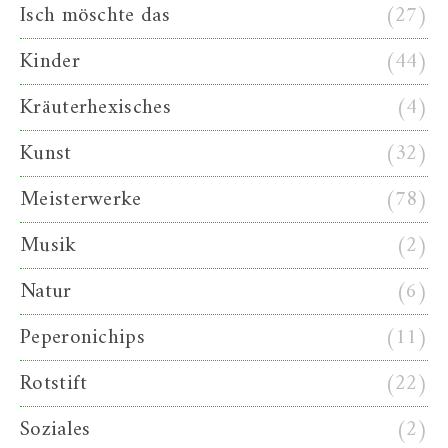
Isch möschte das
(27)
Kinder
(44)
Kräuterhexisches
(4)
Kunst
(32)
Meisterwerke
(78)
Musik
(2)
Natur
(6)
Peperonichips
(11)
Rotstift
(22)
Soziales
(2)