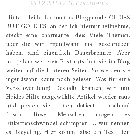
06.12.2018
/
16 Comments
Hinter Heide Liebmanns Blogparade OLDIES
BUT GOLDIES, an der ich hiermit teilnehme,
steckt eine charmante Idee: Viele Themen,
über die wir irgendwann mal geschrieben
haben, sind eigentlich Dauerbrenner. Aber
mit jedem weiteren Post rutschen sie im Blog
weiter auf die hinteren Seiten. So werden sie
irgendwann kaum noch gelesen. Was für eine
Verschwendung! Deshalb kramen wir mit
Heides Hilfe ausgewählte Artikel wieder raus
und posten sie – neu datiert – nochmal
frisch. Böse Menschen mögen es
Etikettenschwindel schimpfen … wir nennen
es Recycling. Hier kommt also ein Text, den