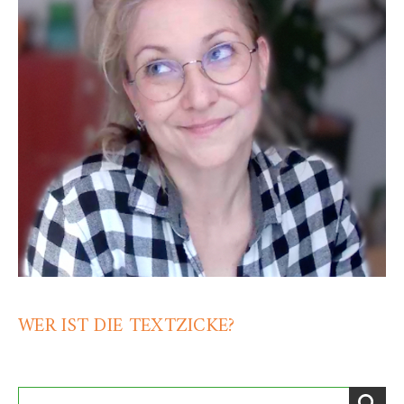
WER IST DIE TEXTZICKE?