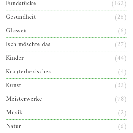
Fundstücke
(162)
Gesundheit
(26)
Glossen
(6)
Isch möschte das
(27)
Kinder
(44)
Kräuterhexisches
(4)
Kunst
(32)
Meisterwerke
(78)
Musik
(2)
Natur
(6)