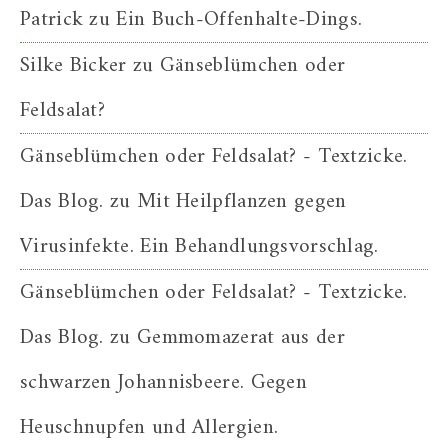
Patrick
zu
Ein Buch-Offenhalte-Dings.
Silke Bicker
zu
Gänseblümchen oder
Feldsalat?
Gänseblümchen oder Feldsalat? - Textzicke.
Das Blog.
zu
Mit Heilpflanzen gegen
Virusinfekte. Ein Behandlungsvorschlag.
Gänseblümchen oder Feldsalat? - Textzicke.
Das Blog.
zu
Gemmomazerat aus der
schwarzen Johannisbeere. Gegen
Heuschnupfen und Allergien.