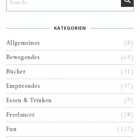
KATEGORIEN
Allgemeines
(8)
Bewegendes
(64)
Bücher
(31)
Empörendes
(37)
Essen & Trinken
(9)
Freelancer
(28)
Fun
(125)