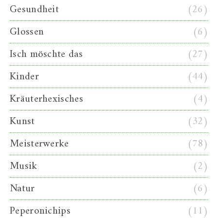
Gesundheit
(26)
Glossen
(6)
Isch möschte das
(27)
Kinder
(44)
Kräuterhexisches
(4)
Kunst
(32)
Meisterwerke
(78)
Musik
(2)
Natur
(6)
Peperonichips
(11)