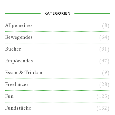
KATEGORIEN
Allgemeines
(8)
Bewegendes
(64)
Bücher
(31)
Empörendes
(37)
Essen & Trinken
(9)
Freelancer
(28)
Fun
(125)
Fundstücke
(162)