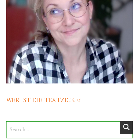
WER IST DIE TEXTZICKE?