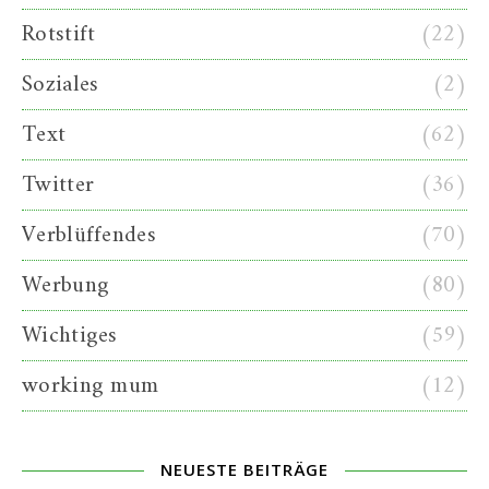
Rotstift
(22)
Soziales
(2)
Text
(62)
Twitter
(36)
Verblüffendes
(70)
Werbung
(80)
Wichtiges
(59)
working mum
(12)
NEUESTE BEITRÄGE