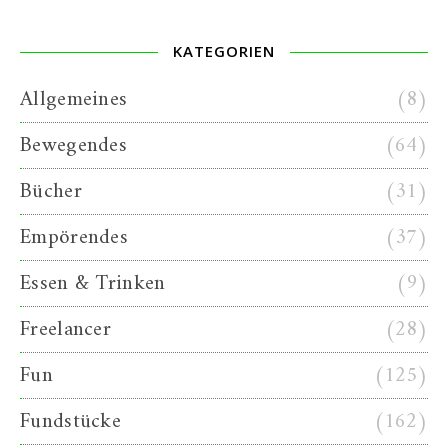
KATEGORIEN
Allgemeines
(8)
Bewegendes
(64)
Bücher
(31)
Empörendes
(37)
Essen & Trinken
(9)
Freelancer
(28)
Fun
(125)
Fundstücke
(162)