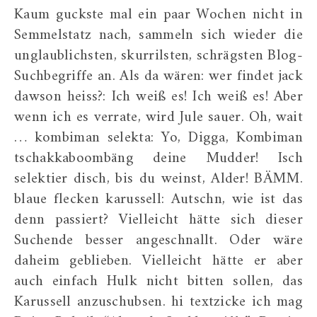
Kaum guckste mal ein paar Wochen nicht in
Semmelstatz nach, sammeln sich wieder die
unglaublichsten, skurrilsten, schrägsten Blog-
Suchbegriffe an. Als da wären: wer findet jack
dawson heiss?: Ich weiß es! Ich weiß es! Aber
wenn ich es verrate, wird Jule sauer. Oh, wait
… kombiman selekta: Yo, Digga, Kombiman
tschakkaboombäng deine Mudder! Isch
selektier disch, bis du weinst, Alder! BÄMM.
blaue flecken karussell: Autschn, wie ist das
denn passiert? Vielleicht hätte sich dieser
Suchende besser angeschnallt. Oder wäre
daheim geblieben. Vielleicht hätte er aber
auch einfach Hulk nicht bitten sollen, das
Karussell anzuschubsen. hi textzicke ich mag