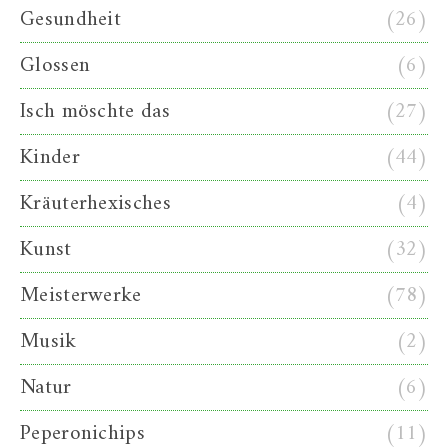
Gesundheit
(26)
Glossen
(6)
Isch möschte das
(27)
Kinder
(44)
Kräuterhexisches
(4)
Kunst
(32)
Meisterwerke
(78)
Musik
(2)
Natur
(6)
Peperonichips
(11)