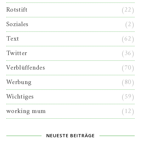
Rotstift
(22)
Soziales
(2)
Text
(62)
Twitter
(36)
Verblüffendes
(70)
Werbung
(80)
Wichtiges
(59)
working mum
(12)
NEUESTE BEITRÄGE