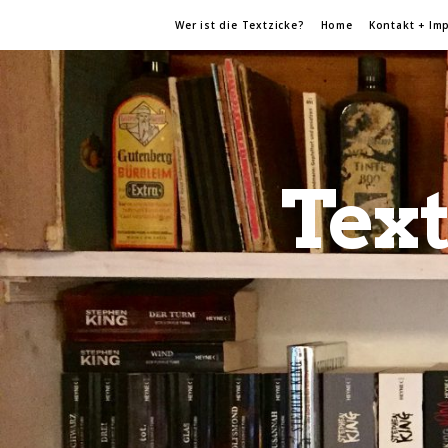
Wer ist die Textzicke?
Home
Kontakt + Im
Text