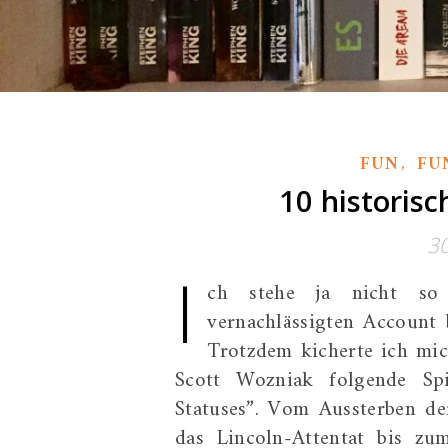
,
FUN
FU
10 historisc
3
I
ch stehe ja nicht so
vernachlässigten Account 
Trotzdem kicherte ich mic
Scott Wozniak folgende Spi
Statuses”. Vom Aussterben de
das Lincoln-Attentat bis zu