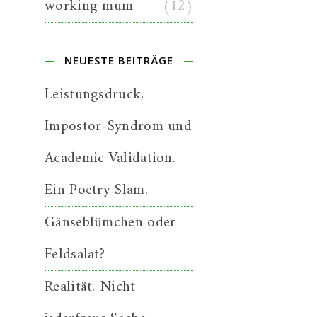
working mum
(12)
NEUESTE BEITRÄGE
Leistungsdruck,
Impostor-Syndrom und
Academic Validation.
Ein Poetry Slam.
Gänseblümchen oder
Feldsalat?
Realität. Nicht