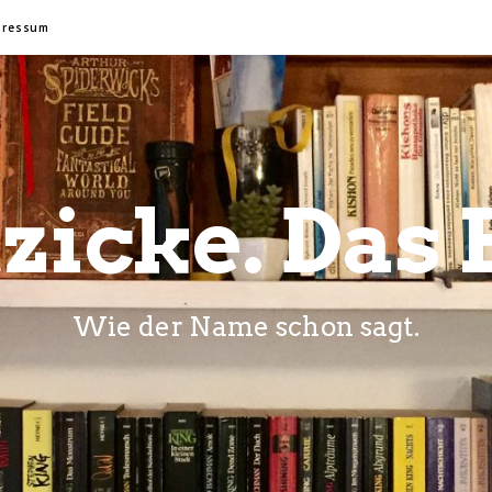
pressum
zicke. Das 
Wie der Name schon sagt.