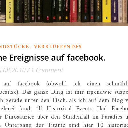
,
NDSTÜCKE
VERBLÜFFENDES
he Ereignisse auf facebook.
0.08.2010
/
1 Comment
 auf facebook (obwohl ich einen schmähl
besitze). Das ganze Ding ist mir irgendwie suspe
h gerade unter den Tisch, als ich auf dem Blog 
elerei fand: “If Historical Events Had Faceb
r Dinosaurier über den Sündenfall im Paradies 
m Untergang der Titanic sind hier 10 historis