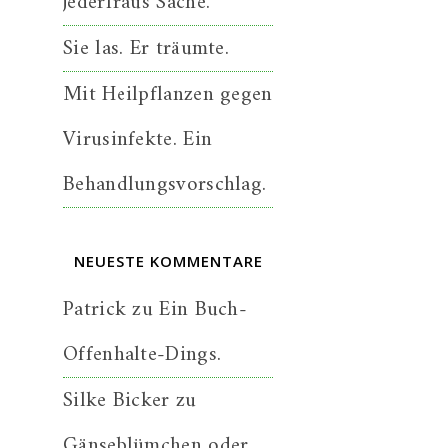
jederfraus Sache.
Sie las. Er träumte.
Mit Heilpflanzen gegen
Virusinfekte. Ein
Behandlungsvorschlag.
NEUESTE KOMMENTARE
Patrick
zu
Ein Buch-
Offenhalte-Dings.
Silke Bicker
zu
Gänseblümchen oder