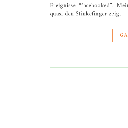
Ereignisse “facebooked”. Mei
quasi den Stinkefinger zeigt –
GA