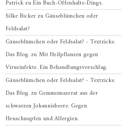
Patrick
zu
Ein Buch-Offenhalte-Dings.
Silke Bicker
zu
Gänseblümchen oder
Feldsalat?
Gänseblümchen oder Feldsalat? - Textzicke.
Das Blog.
zu
Mit Heilpflanzen gegen
Virusinfekte. Ein Behandlungsvorschlag.
Gänseblümchen oder Feldsalat? - Textzicke.
Das Blog.
zu
Gemmomazerat aus der
schwarzen Johannisbeere. Gegen
Heuschnupfen und Allergien.