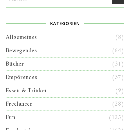
KATEGORIEN
Allgemeines
(8)
Bewegendes
(64)
Bücher
(31)
Empörendes
(37)
Essen & Trinken
(9)
Freelancer
(28)
Fun
(125)