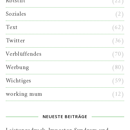
Rotstift
(22)
Soziales
(2)
Text
(62)
Twitter
(36)
Verblüffendes
(70)
Werbung
(80)
Wichtiges
(59)
working mum
(12)
NEUESTE BEITRÄGE