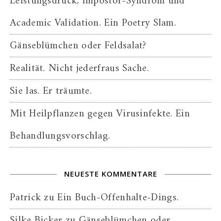
Leistungsdruck, Impostor-Syndrom und
Academic Validation. Ein Poetry Slam.
Gänseblümchen oder Feldsalat?
Realität. Nicht jederfraus Sache.
Sie las. Er träumte.
Mit Heilpflanzen gegen Virusinfekte. Ein
Behandlungsvorschlag.
NEUESTE KOMMENTARE
Patrick
zu
Ein Buch-Offenhalte-Dings.
Silke Bicker
zu
Gänseblümchen oder