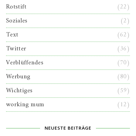
Rotstift
(22)
Soziales
(2)
Text
(62)
Twitter
(36)
Verblüffendes
(70)
Werbung
(80)
Wichtiges
(59)
working mum
(12)
NEUESTE BEITRÄGE