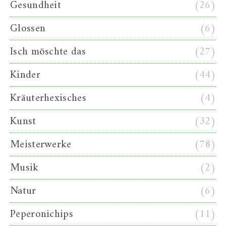
Gesundheit
(26)
Glossen
(6)
Isch möschte das
(27)
Kinder
(44)
Kräuterhexisches
(4)
Kunst
(32)
Meisterwerke
(78)
Musik
(2)
Natur
(6)
Peperonichips
(11)