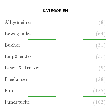
KATEGORIEN
Allgemeines
(8)
Bewegendes
(64)
Bücher
(31)
Empörendes
(37)
Essen & Trinken
(9)
Freelancer
(28)
Fun
(125)
Fundstücke
(162)