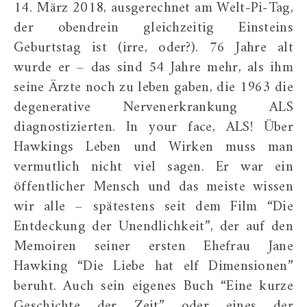
14. März 2018, ausgerechnet am Welt-Pi-Tag,
der obendrein gleichzeitig Einsteins
Geburtstag ist (irre, oder?). 76 Jahre alt
wurde er – das sind 54 Jahre mehr, als ihm
seine Ärzte noch zu leben gaben, die 1963 die
degenerative Nervenerkrankung ALS
diagnostizierten. In your face, ALS! Über
Hawkings Leben und Wirken muss man
vermutlich nicht viel sagen. Er war ein
öffentlicher Mensch und das meiste wissen
wir alle – spätestens seit dem Film “Die
Entdeckung der Unendlichkeit”, der auf den
Memoiren seiner ersten Ehefrau Jane
Hawking “Die Liebe hat elf Dimensionen”
beruht. Auch sein eigenes Buch “Eine kurze
Geschichte der Zeit” oder eines der