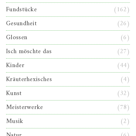
Fundstücke
(162)
Gesundheit
(26)
Glossen
(6)
Isch möschte das
(27)
Kinder
(44)
Kräuterhexisches
(4)
Kunst
(32)
Meisterwerke
(78)
Musik
(2)
Natur
(6)