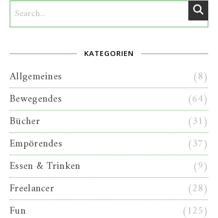
KATEGORIEN
Allgemeines
(8)
Bewegendes
(64)
Bücher
(31)
Empörendes
(37)
Essen & Trinken
(9)
Freelancer
(28)
Fun
(125)