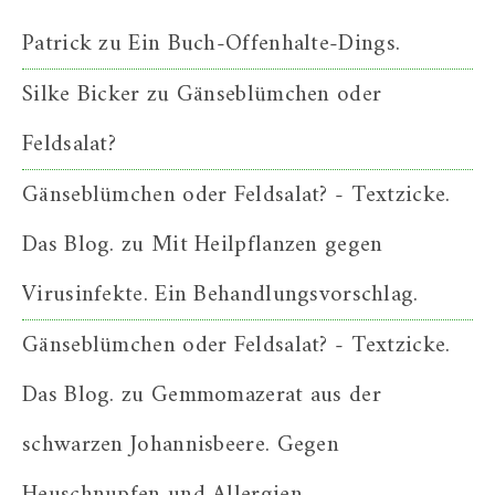
Patrick
zu
Ein Buch-Offenhalte-Dings.
Silke Bicker
zu
Gänseblümchen oder
Feldsalat?
Gänseblümchen oder Feldsalat? - Textzicke.
Das Blog.
zu
Mit Heilpflanzen gegen
Virusinfekte. Ein Behandlungsvorschlag.
Gänseblümchen oder Feldsalat? - Textzicke.
Das Blog.
zu
Gemmomazerat aus der
schwarzen Johannisbeere. Gegen
Heuschnupfen und Allergien.