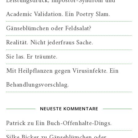
Leistungsdruck, Impostor-Syndrom und
Academic Validation. Ein Poetry Slam.
Gänseblümchen oder Feldsalat?
Realität. Nicht jederfraus Sache.
Sie las. Er träumte.
Mit Heilpflanzen gegen Virusinfekte. Ein
Behandlungsvorschlag.
NEUESTE KOMMENTARE
Patrick
zu
Ein Buch-Offenhalte-Dings.
Silke Bicker
zu
Gänseblümchen oder