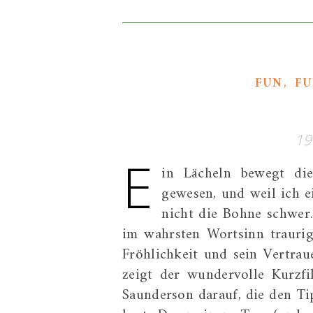
,
FUN
F
19
E
in Lächeln bewegt die
gewesen, und weil ich e
nicht die Bohne schwer
im wahrsten Wortsinn traurig
Fröhlichkeit und sein Vertrau
zeigt der wundervolle Kurzfi
Saunderson darauf, die den Tip