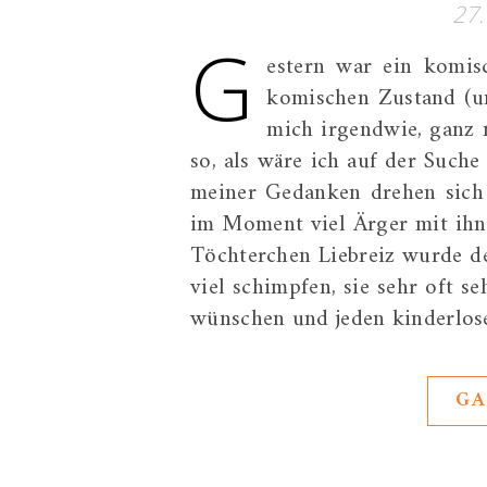
27
G
estern war ein komis
komischen Zustand (un
mich irgendwie, ganz 
so, als wäre ich auf der Suche
meiner Gedanken drehen sich
im Moment viel Ärger mit ihn
Töchterchen Liebreiz wurde de
viel schimpfen, sie sehr oft s
wünschen und jeden kinderlos
GA