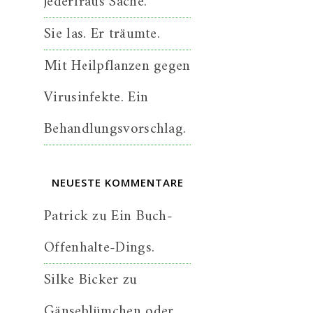
jederfraus Sache.
Sie las. Er träumte.
Mit Heilpflanzen gegen
Virusinfekte. Ein
Behandlungsvorschlag.
NEUESTE KOMMENTARE
Patrick
zu
Ein Buch-
Offenhalte-Dings.
Silke Bicker
zu
Gänseblümchen oder