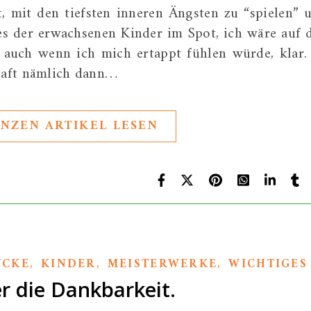
t, mit den tiefsten inneren Ängsten zu “spielen” 
es der erwachsenen Kinder im Spot, ich wäre auf 
 auch wenn ich mich ertappt fühlen würde, klar.
chaft nämlich dann…
NZEN ARTIKEL LESEN
,
,
,
ÜCKE
KINDER
MEISTERWERKE
WICHTIGES
r die Dankbarkeit.