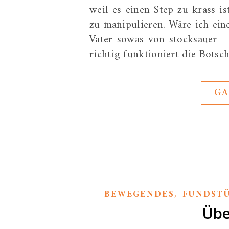
weil es einen Step zu krass is
zu manipulieren. Wäre ich ein
Vater sowas von stocksauer –
richtig funktioniert die Bots
GA
,
BEWEGENDES
FUNDST
Übe