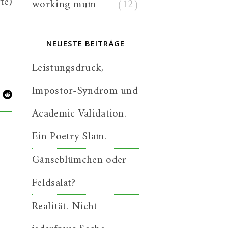
te)
working mum
(12)
NEUESTE BEITRÄGE
Leistungsdruck,
Impostor-Syndrom und
Academic Validation.
Ein Poetry Slam.
Gänseblümchen oder
Feldsalat?
Realität. Nicht