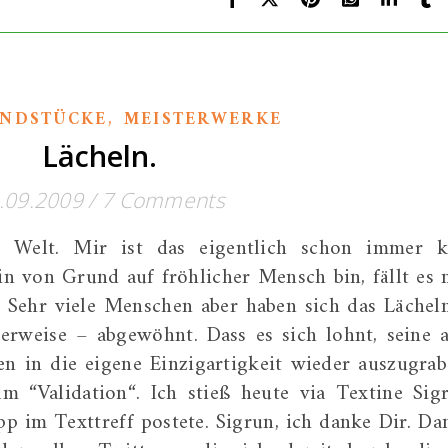
,
UNDSTÜCKE
MEISTERWERKE
Lächeln.
.09.2009
/
7 Comments
 Welt. Mir ist das eigentlich schon immer k
in von Grund auf fröhlicher Mensch bin, fällt es 
. Sehr viele Menschen aber haben sich das Lächel
erweise – abgewöhnt. Dass es sich lohnt, seine a
en in die eigene Einzigartigkeit wieder auszugrab
lm “Validation“. Ich stieß heute via Textine Sig
p im Texttreff postete. Sigrun, ich danke Dir. Da