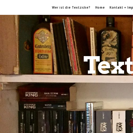
Wer ist die Textzicke?
Home
Kontakt + Im
Text