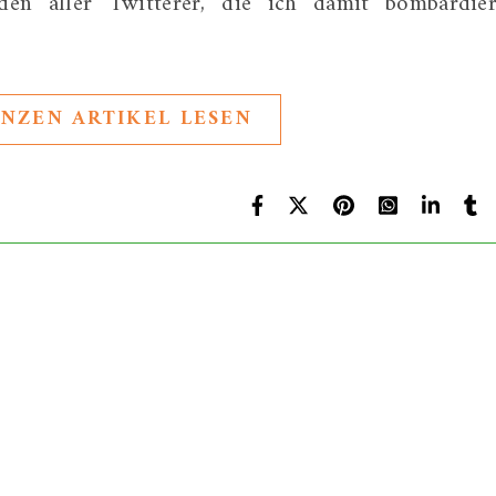
n aller Twitterer, die ich damit bombardier
NZEN ARTIKEL LESEN