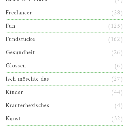
Freelancer
(28)
Fun
(125)
Fundstücke
(162)
Gesundheit
(26)
Glossen
(6)
Isch möschte das
(27)
Kinder
(44)
Kräuterhexisches
(4)
Kunst
(32)