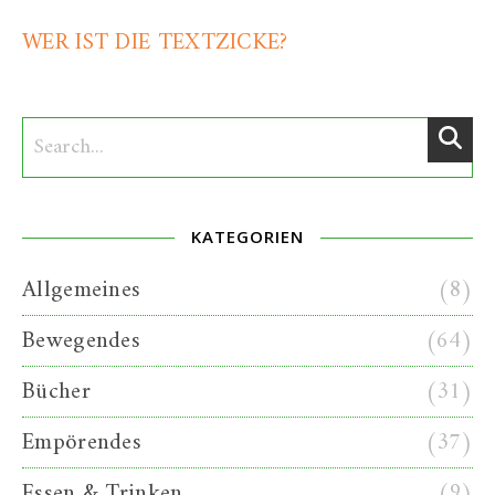
WER IST DIE TEXTZICKE?
KATEGORIEN
Allgemeines
(8)
Bewegendes
(64)
Bücher
(31)
Empörendes
(37)
Essen & Trinken
(9)