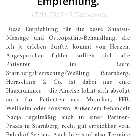
Empfehlung.
17.01.2013
/
3 Comments
Diese Empfehlung für die beste Shiatsu-
Massage und Osteopathie-Behandlung, die
ich je erleben durfte, kommt von Herzen.
Angesprochen fühlen sollten sich alle
Patienten im Raum
Starnberg/Herrsching/Weßling. (Starnberg,
Herrsching & Co. ist dabei nur eine
Hausnummer – die Anreise lohnt sich absolut
auch für Patienten aus München, FFB,
Weilheim oder sonstwo! Außerdem behandelt
Nadja regelmäßig auch in einer Partner-
Praxis in Starnberg, recht gut erreichbar vom
Bahnhof See aus. Auch hier sind also Termine