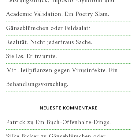
Leistungsdruck, Impostor-Syndrom und
Academic Validation. Ein Poetry Slam.
Gänseblümchen oder Feldsalat?
Realität. Nicht jederfraus Sache.
Sie las. Er träumte.
Mit Heilpflanzen gegen Virusinfekte. Ein
Behandlungsvorschlag.
NEUESTE KOMMENTARE
Patrick
zu
Ein Buch-Offenhalte-Dings.
Silke Bicker
zu
Gänseblümchen oder