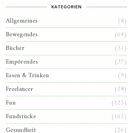
KATEGORIEN
Allgemeines
(8)
Bewegendes
(64)
Bücher
(31)
Empörendes
(37)
Essen & Trinken
(9)
Freelancer
(28)
Fun
(125)
Fundstücke
(162)
Gesundheit
(26)