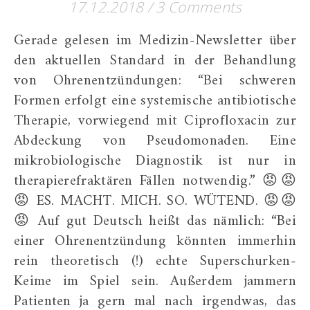
17.12.2018
/
3 Comments
Gerade gelesen im Medizin-Newsletter über
den aktuellen Standard in der Behandlung
von Ohrenentzündungen: “Bei schweren
Formen erfolgt eine systemische antibiotische
Therapie, vorwiegend mit Ciprofloxacin zur
Abdeckung von Pseudomonaden. Eine
mikrobiologische Diagnostik ist nur in
therapierefraktären Fällen notwendig.” 😡😡
😡 ES. MACHT. MICH. SO. WÜTEND. 😡😡
😡 Auf gut Deutsch heißt das nämlich: “Bei
einer Ohrenentzündung könnten immerhin
rein theoretisch (!) echte Superschurken-
Keime im Spiel sein. Außerdem jammern
Patienten ja gern mal nach irgendwas, das