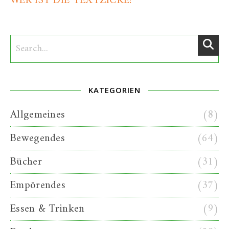
WER IST DIE TEXTZICKE?
KATEGORIEN
Allgemeines
(8)
Bewegendes
(64)
Bücher
(31)
Empörendes
(37)
Essen & Trinken
(9)