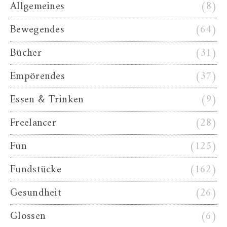
Allgemeines
(8)
Bewegendes
(64)
Bücher
(31)
Empörendes
(37)
Essen & Trinken
(9)
Freelancer
(28)
Fun
(125)
Fundstücke
(162)
Gesundheit
(26)
Glossen
(6)