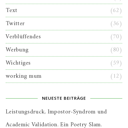
Text
(62)
Twitter
(36)
Verblüffendes
(70)
Werbung
(80)
Wichtiges
(59)
working mum
(12)
NEUESTE BEITRÄGE
Leistungsdruck, Impostor-Syndrom und
Academic Validation. Ein Poetry Slam.