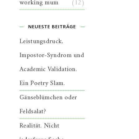
working mum
(12)
NEUESTE BEITRÄGE
Leistungsdruck,
Impostor-Syndrom und
Academic Validation.
Ein Poetry Slam.
Gänseblümchen oder
Feldsalat?
Realität. Nicht