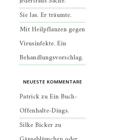
jederfraus Sache.
Sie las. Er träumte.
Mit Heilpflanzen gegen
Virusinfekte. Ein
Behandlungsvorschlag.
NEUESTE KOMMENTARE
Patrick
zu
Ein Buch-
Offenhalte-Dings.
Silke Bicker
zu
Gänseblümchen oder