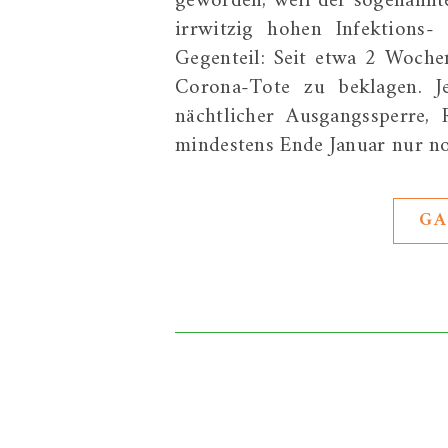
geworden, weil der sogenannt
irrwitzig hohen Infektions-
Gegenteil: Seit etwa 2 Woche
Corona-Tote zu beklagen. J
nächtlicher Ausgangssperre, 
mindestens Ende Januar nur no
GA