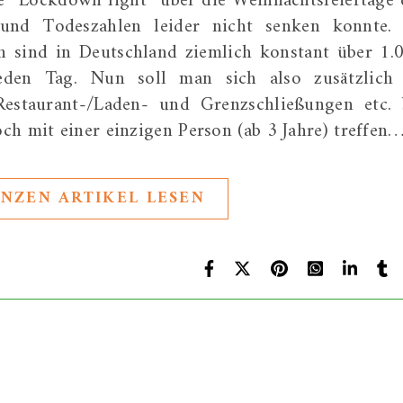
e “Lockdown light” über die Weihnachtsfeiertage 
 und Todeszahlen leider nicht senken konnte.
n sind in Deutschland ziemlich konstant über 1.
eden Tag. Nun soll man sich also zusätzlich
Restaurant-/Laden- und Grenzschließungen etc. 
ch mit einer einzigen Person (ab 3 Jahre) treffen
NZEN ARTIKEL LESEN