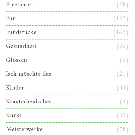
Freelancer
(28)
Fun
(125)
Fundstücke
(162)
Gesundheit
(26)
Glossen
(6)
Isch möschte das
(27)
Kinder
(44)
Kräuterhexisches
(4)
Kunst
(32)
Meisterwerke
(78)