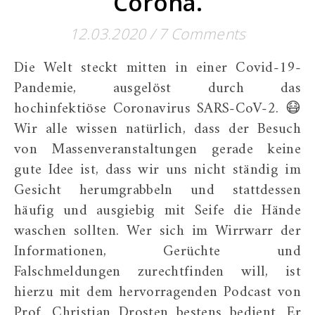
Corona.
12.03.2020
/
7 Comments
Die Welt steckt mitten in einer Covid-19-
Pandemie, ausgelöst durch das
hochinfektiöse Coronavirus SARS-CoV-2. 😷
Wir alle wissen natürlich, dass der Besuch
von Massenveranstaltungen gerade keine
gute Idee ist, dass wir uns nicht ständig im
Gesicht herumgrabbeln und stattdessen
häufig und ausgiebig mit Seife die Hände
waschen sollten. Wer sich im Wirrwarr der
Informationen, Gerüchte und
Falschmeldungen zurechtfinden will, ist
hierzu mit dem hervorragenden Podcast von
Prof. Christian Drosten bestens bedient. Er