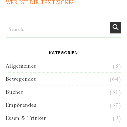
WER IST DIE TEXTZICKE?
KATEGORIEN
Allgemeines
(8)
Bewegendes
(64)
Bücher
(31)
Empörendes
(37)
Essen & Trinken
(9)