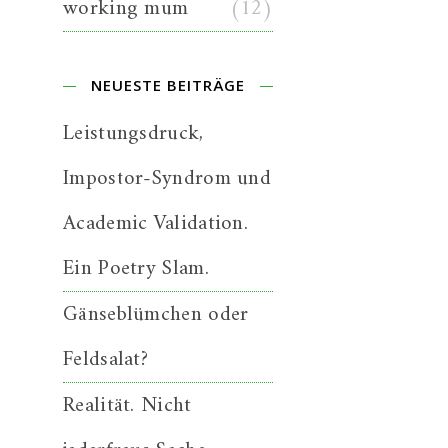
working mum
(12)
NEUESTE BEITRÄGE
Leistungsdruck,
Impostor-Syndrom und
Academic Validation.
Ein Poetry Slam.
Gänseblümchen oder
Feldsalat?
Realität. Nicht