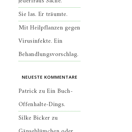
jederfraus Sache.
Sie las. Er träumte.
Mit Heilpflanzen gegen
Virusinfekte. Ein
Behandlungsvorschlag.
NEUESTE KOMMENTARE
Patrick
zu
Ein Buch-
Offenhalte-Dings.
Silke Bicker
zu
Gänseblümchen oder