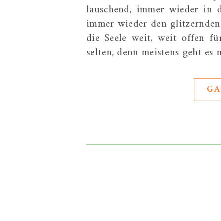
lauschend, immer wieder in 
immer wieder den glitzernden
die Seele weit, weit offen f
selten, denn meistens geht es
GA