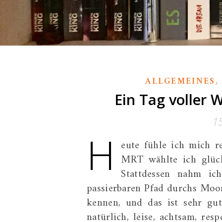
ALLGEMEINES
Ein Tag voller 
1
H
eute fühle ich mich 
MRT wählte ich glück
Stattdessen nahm ic
passierbaren Pfad durchs Moor
kennen, und das ist sehr gut
natürlich, leise, achtsam, re