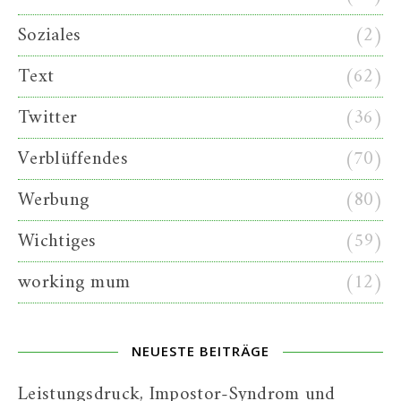
Soziales
(2)
Text
(62)
Twitter
(36)
Verblüffendes
(70)
Werbung
(80)
Wichtiges
(59)
working mum
(12)
NEUESTE BEITRÄGE
Leistungsdruck, Impostor-Syndrom und