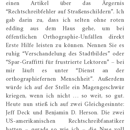
einen Artikel über das Ärgernis
“Rechtschreibfehler auf Straßenschildern”. Ich
gab darin zu, dass ich selten ohne roten
edding aus dem Haus gehe, um bei
öffentlichen Orthographie-Unfällen direkt
Erste Hilfe leisten zu können. Nennen Sie es
ruhig “Verschandelung des Stadtbildes” oder
“Spar-Graffitti für frustrierte Lektoren” – bei
mir läuft es unter “Dienst an der
orthographiefernen Menschheit”. Außerdem
würde ich auf der Stelle ein Magengeschwür
kriegen, wenn ich nicht … so weit, so gut.
Heute nun stieß ich auf zwei Gleichgesinnte:
Jeff Deck und Benjamin D. Herson. Die zwei
US-amerikanischen Rechtschreibfanatiker
hatten – gerade so wie ich – die Nase voll