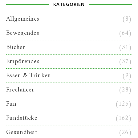
KATEGORIEN
Allgemeines
(8)
Bewegendes
(64)
Bücher
(31)
Empörendes
(37)
Essen & Trinken
(9)
Freelancer
(28)
Fun
(125)
Fundstücke
(162)
Gesundheit
(26)