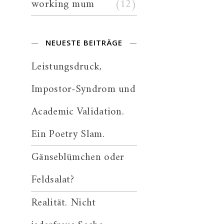
working mum
(12)
NEUESTE BEITRÄGE
Leistungsdruck,
Impostor-Syndrom und
Academic Validation.
Ein Poetry Slam.
Gänseblümchen oder
Feldsalat?
Realität. Nicht