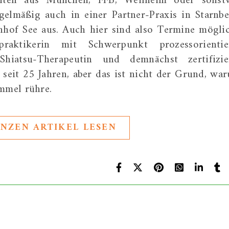
enten aus München, FFB, Weilheim oder sonst
elmäßig auch in einer Partner-Praxis in Starnbe
nhof See aus. Auch hier sind also Termine möglic
raktikerin mit Schwerpunkt prozessorientie
Shiatsu-Therapeutin und demnächst zertifizie
seit 25 Jahren, aber das ist nicht der Grund, wa
ommel rühre.
NZEN ARTIKEL LESEN