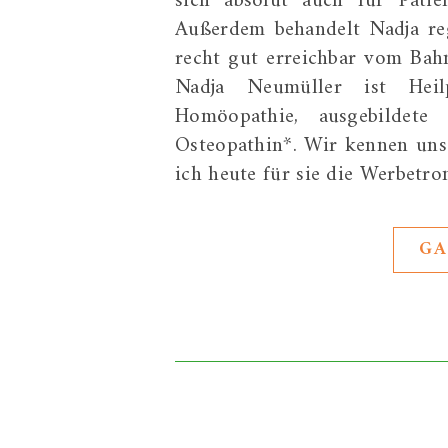
sich absolut auch für Pati
Außerdem behandelt Nadja reg
recht gut erreichbar vom Bah
Nadja Neumüller ist Heilp
Homöopathie, ausgebildete 
Osteopathin*. Wir kennen uns 
ich heute für sie die Werbetr
GA