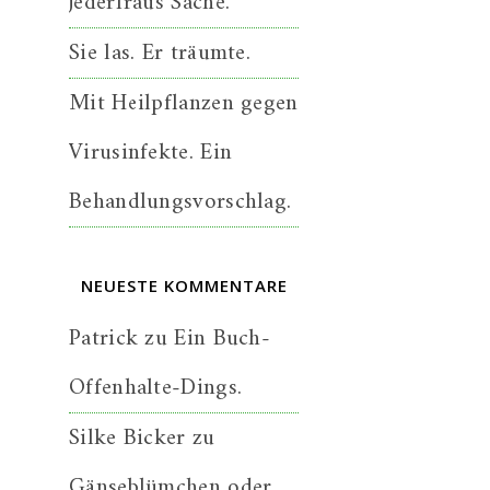
jederfraus Sache.
Sie las. Er träumte.
Mit Heilpflanzen gegen
Virusinfekte. Ein
Behandlungsvorschlag.
NEUESTE KOMMENTARE
Patrick
zu
Ein Buch-
Offenhalte-Dings.
Silke Bicker
zu
Gänseblümchen oder