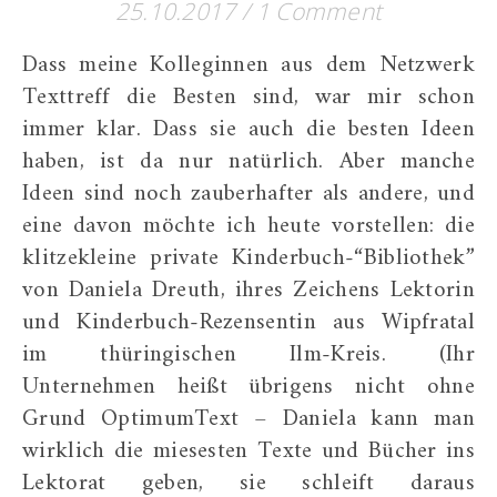
25.10.2017
/
1 Comment
Dass meine Kolleginnen aus dem Netzwerk
Texttreff die Besten sind, war mir schon
immer klar. Dass sie auch die besten Ideen
haben, ist da nur natürlich. Aber manche
Ideen sind noch zauberhafter als andere, und
eine davon möchte ich heute vorstellen: die
klitzekleine private Kinderbuch-“Bibliothek”
von Daniela Dreuth, ihres Zeichens Lektorin
und Kinderbuch-Rezensentin aus Wipfratal
im thüringischen Ilm-Kreis. (Ihr
Unternehmen heißt übrigens nicht ohne
Grund OptimumText – Daniela kann man
wirklich die miesesten Texte und Bücher ins
Lektorat geben, sie schleift daraus