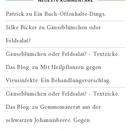
NEUESTE KOMMENTARE
Patrick
zu
Ein Buch-Offenhalte-Dings.
Silke Bicker
zu
Gänseblümchen oder
Feldsalat?
Gänseblümchen oder Feldsalat? - Textzicke.
Das Blog.
zu
Mit Heilpflanzen gegen
Virusinfekte. Ein Behandlungsvorschlag.
Gänseblümchen oder Feldsalat? - Textzicke.
Das Blog.
zu
Gemmomazerat aus der
schwarzen Johannisbeere. Gegen