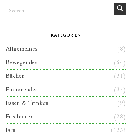
KATEGORIEN
Allgemeines
(8)
Bewegendes
(64)
Bücher
(31)
Empörendes
(37)
Essen & Trinken
(9)
Freelancer
(28)
Fun
(125)