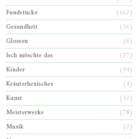
Fundstücke
(162)
Gesundheit
(26)
Glossen
(6)
Isch möschte das
(27)
Kinder
(44)
Kräuterhexisches
(4)
Kunst
(32)
Meisterwerke
(78)
Musik
(2)