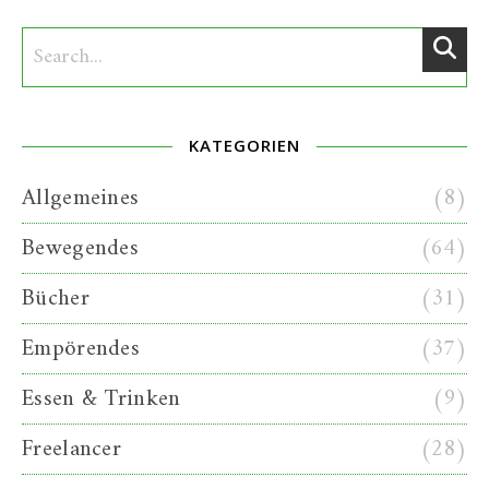
KATEGORIEN
Allgemeines
(8)
Bewegendes
(64)
Bücher
(31)
Empörendes
(37)
Essen & Trinken
(9)
Freelancer
(28)