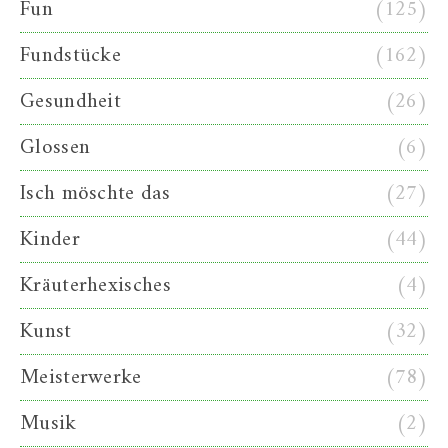
Fun
(125)
Fundstücke
(162)
Gesundheit
(26)
Glossen
(6)
Isch möschte das
(27)
Kinder
(44)
Kräuterhexisches
(4)
Kunst
(32)
Meisterwerke
(78)
Musik
(2)