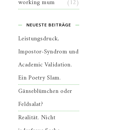
working mum
(12)
NEUESTE BEITRÄGE
Leistungsdruck,
Impostor-Syndrom und
Academic Validation.
Ein Poetry Slam.
Gänseblümchen oder
Feldsalat?
Realität. Nicht