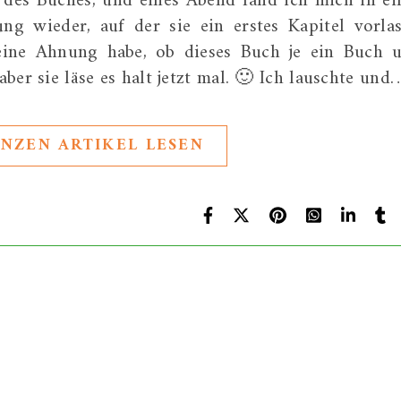
es Buches, und eines Abend fand ich mich in ei
ng wieder, auf der sie ein erstes Kapitel vorla
keine Ahnung habe, ob dieses Buch je ein Buch 
 aber sie läse es halt jetzt mal. 🙂 Ich lauschte und
NZEN ARTIKEL LESEN