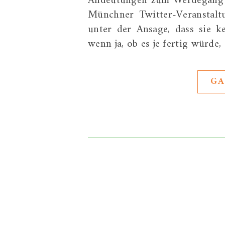
Andeutungen zum Werdegang d
Münchner Twitter-Veranstaltu
unter der Ansage, dass sie 
wenn ja, ob es je fertig würde,
GA