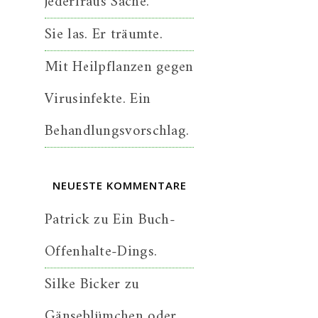
jederfraus Sache.
Sie las. Er träumte.
Mit Heilpflanzen gegen
Virusinfekte. Ein
Behandlungsvorschlag.
NEUESTE KOMMENTARE
Patrick
zu
Ein Buch-
Offenhalte-Dings.
Silke Bicker
zu
Gänseblümchen oder