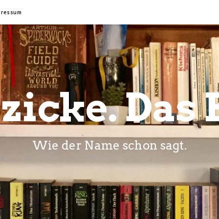
pressum
zicke. Das 
Wie der Name schon sagt.