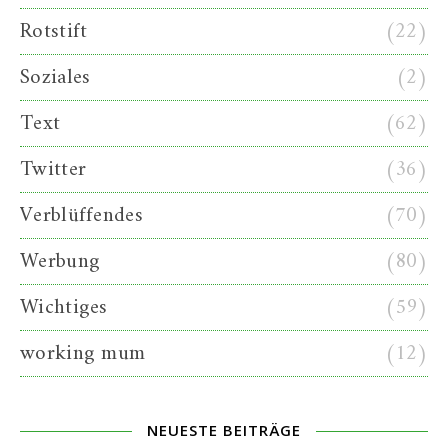
Rotstift
(22)
Soziales
(2)
Text
(62)
Twitter
(36)
Verblüffendes
(70)
Werbung
(80)
Wichtiges
(59)
working mum
(12)
NEUESTE BEITRÄGE