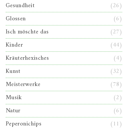
Gesundheit
(26)
Glossen
(6)
Isch möschte das
(27)
Kinder
(44)
Kräuterhexisches
(4)
Kunst
(32)
Meisterwerke
(78)
Musik
(2)
Natur
(6)
Peperonichips
(11)