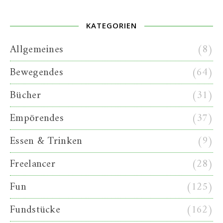
KATEGORIEN
Allgemeines
(8)
Bewegendes
(64)
Bücher
(31)
Empörendes
(37)
Essen & Trinken
(9)
Freelancer
(28)
Fun
(125)
Fundstücke
(162)