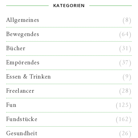
KATEGORIEN
Allgemeines
(8)
Bewegendes
(64)
Bücher
(31)
Empörendes
(37)
Essen & Trinken
(9)
Freelancer
(28)
Fun
(125)
Fundstücke
(162)
Gesundheit
(26)