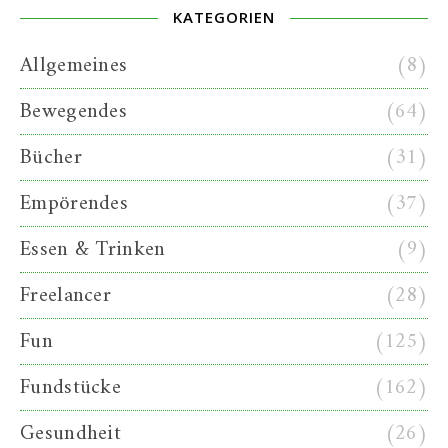
KATEGORIEN
Allgemeines
(8)
Bewegendes
(64)
Bücher
(31)
Empörendes
(37)
Essen & Trinken
(9)
Freelancer
(28)
Fun
(125)
Fundstücke
(162)
Gesundheit
(26)