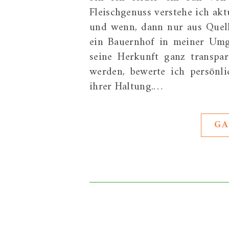
Fleischgenuss verstehe ich akt
und wenn, dann nur aus Quell
ein Bauernhof in meiner Umg
seine Herkunft ganz transpar
werden, bewerte ich persönl
ihrer Haltung.…
GA