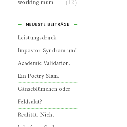
working mum
(12)
NEUESTE BEITRÄGE
Leistungsdruck,
Impostor-Syndrom und
Academic Validation.
Ein Poetry Slam.
Gänseblümchen oder
Feldsalat?
Realität. Nicht