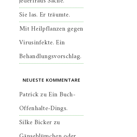
jederfraus Sache.
Sie las. Er träumte.
Mit Heilpflanzen gegen
Virusinfekte. Ein
Behandlungsvorschlag.
NEUESTE KOMMENTARE
Patrick
zu
Ein Buch-
Offenhalte-Dings.
Silke Bicker
zu
Gänseblümchen oder