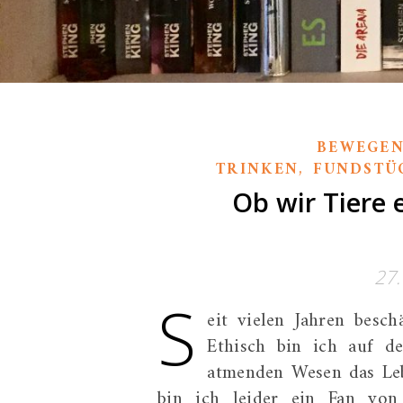
BEWEGEN
,
TRINKEN
FUNDSTÜ
Ob wir Tiere 
27
S
eit vielen Jahren besch
Ethisch bin ich auf de
atmenden Wesen das Leb
bin ich leider ein Fan von