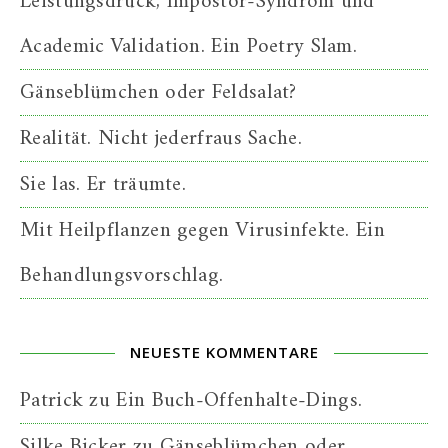
Leistungsdruck, Impostor-Syndrom und
Academic Validation. Ein Poetry Slam.
Gänseblümchen oder Feldsalat?
Realität. Nicht jederfraus Sache.
Sie las. Er träumte.
Mit Heilpflanzen gegen Virusinfekte. Ein
Behandlungsvorschlag.
NEUESTE KOMMENTARE
Patrick
zu
Ein Buch-Offenhalte-Dings.
Silke Bicker
zu
Gänseblümchen oder