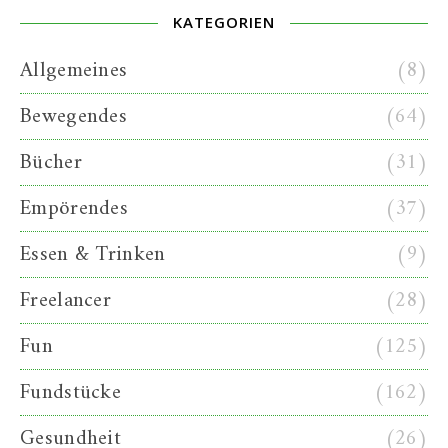
KATEGORIEN
Allgemeines
(8)
Bewegendes
(64)
Bücher
(31)
Empörendes
(37)
Essen & Trinken
(9)
Freelancer
(28)
Fun
(125)
Fundstücke
(162)
Gesundheit
(26)