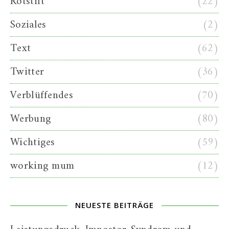
Rotstift
(22)
Soziales
(2)
Text
(62)
Twitter
(36)
Verblüffendes
(70)
Werbung
(80)
Wichtiges
(59)
working mum
(12)
NEUESTE BEITRÄGE