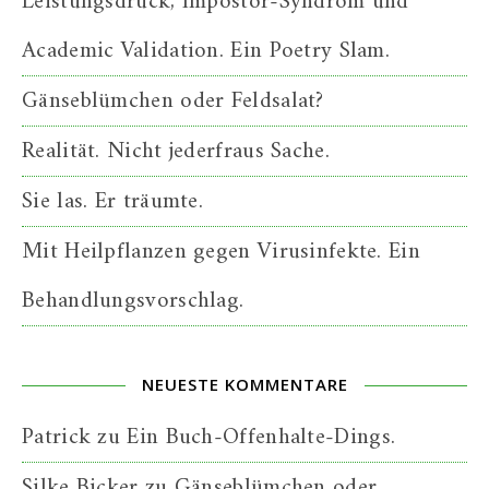
Leistungsdruck, Impostor-Syndrom und
Academic Validation. Ein Poetry Slam.
Gänseblümchen oder Feldsalat?
Realität. Nicht jederfraus Sache.
Sie las. Er träumte.
Mit Heilpflanzen gegen Virusinfekte. Ein
Behandlungsvorschlag.
NEUESTE KOMMENTARE
Patrick
zu
Ein Buch-Offenhalte-Dings.
Silke Bicker
zu
Gänseblümchen oder