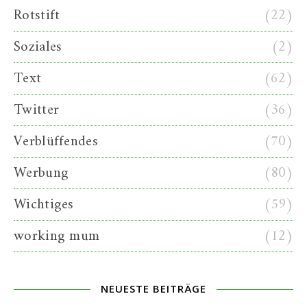
Rotstift
(22)
Soziales
(2)
Text
(62)
Twitter
(36)
Verblüffendes
(70)
Werbung
(80)
Wichtiges
(59)
working mum
(12)
NEUESTE BEITRÄGE