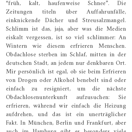
“früh, kalt, haufenweise Schnee”. Die
Zeitungen titeln über Auffahrunfälle,
einknickende Dächer und Streusalzmangel.
Schlimm ist das, jaja, aber was die Medien
eiskalt vergessen, ist so viel schlimmer: An
Wintern wie diesem erfrieren Menschen.
Obdachlose sterben im Schlaf, mitten in der
deutschen Stadt, an jedem nur denkbaren Ort.
Mir persönlich ist egal, ob sie beim Erfrieren
von Drogen oder Alkohol benebelt sind oder
einfach zu resigniert, um die nächste
Obdachlosenunterkunft aufzusuchen: Sie
erfrieren, während wir einfach die Heizung
aufdrehen, und das ist ein unerträglicher
Fakt. In München, Berlin und Frankfurt, aber
auch im Hamburg gibt es besonders viele