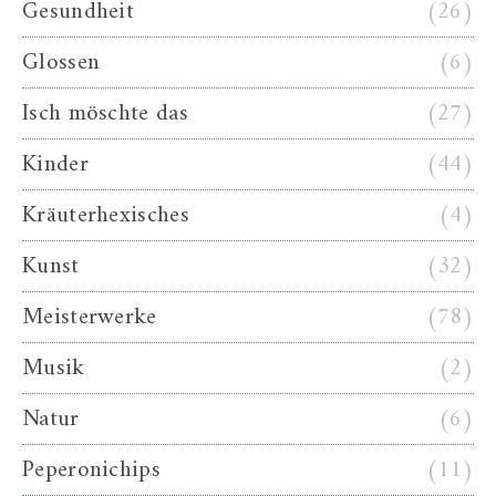
Gesundheit
(26)
Glossen
(6)
Isch möschte das
(27)
Kinder
(44)
Kräuterhexisches
(4)
Kunst
(32)
Meisterwerke
(78)
Musik
(2)
Natur
(6)
Peperonichips
(11)