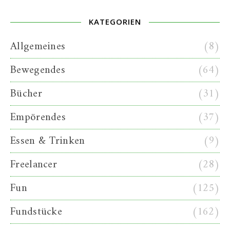
KATEGORIEN
Allgemeines
(8)
Bewegendes
(64)
Bücher
(31)
Empörendes
(37)
Essen & Trinken
(9)
Freelancer
(28)
Fun
(125)
Fundstücke
(162)