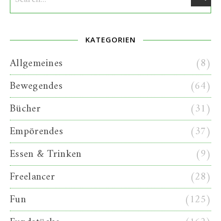
KATEGORIEN
Allgemeines
(8)
Bewegendes
(64)
Bücher
(31)
Empörendes
(37)
Essen & Trinken
(9)
Freelancer
(28)
Fun
(125)