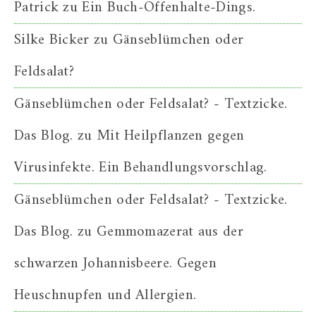
Patrick
zu
Ein Buch-Offenhalte-Dings.
Silke Bicker
zu
Gänseblümchen oder
Feldsalat?
Gänseblümchen oder Feldsalat? - Textzicke.
Das Blog.
zu
Mit Heilpflanzen gegen
Virusinfekte. Ein Behandlungsvorschlag.
Gänseblümchen oder Feldsalat? - Textzicke.
Das Blog.
zu
Gemmomazerat aus der
schwarzen Johannisbeere. Gegen
Heuschnupfen und Allergien.