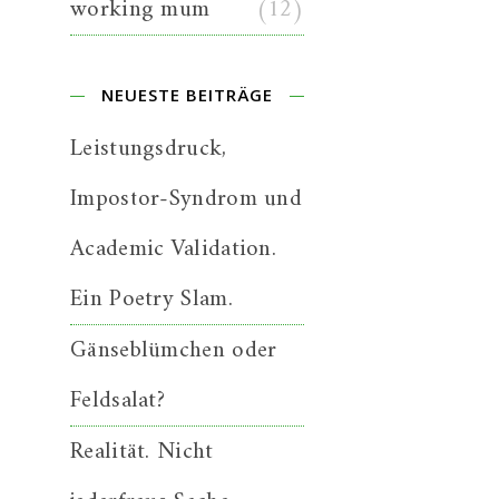
working mum
(12)
NEUESTE BEITRÄGE
Leistungsdruck,
Impostor-Syndrom und
Academic Validation.
Ein Poetry Slam.
Gänseblümchen oder
Feldsalat?
Realität. Nicht