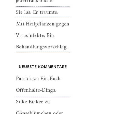
jederfraus Sache.
Sie las. Er träumte.
Mit Heilpflanzen gegen
Virusinfekte. Ein
Behandlungsvorschlag.
NEUESTE KOMMENTARE
Patrick
zu
Ein Buch-
Offenhalte-Dings.
Silke Bicker
zu
Gänseblümchen oder