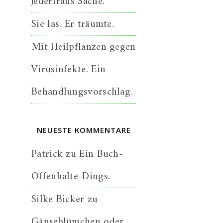
jederfraus Sache.
Sie las. Er träumte.
Mit Heilpflanzen gegen
Virusinfekte. Ein
Behandlungsvorschlag.
NEUESTE KOMMENTARE
Patrick
zu
Ein Buch-
Offenhalte-Dings.
Silke Bicker
zu
Gänseblümchen oder