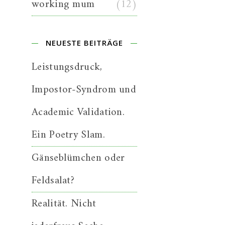
working mum
(12)
NEUESTE BEITRÄGE
Leistungsdruck,
Impostor-Syndrom und
Academic Validation.
Ein Poetry Slam.
Gänseblümchen oder
Feldsalat?
Realität. Nicht