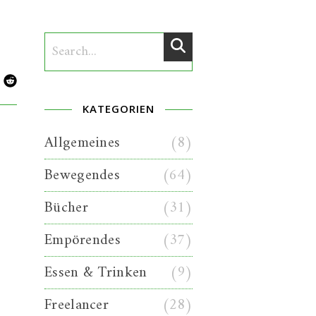
KATEGORIEN
Allgemeines
(8)
Bewegendes
(64)
Bücher
(31)
Empörendes
(37)
Essen & Trinken
(9)
Freelancer
(28)